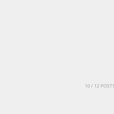
10
/ 12 POST