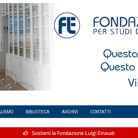
ALISMO
BIBLIOTECA
ARCHIVI
CONTATTI
Sostieni la Fondazione Luigi Einaudi