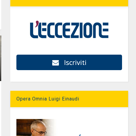
Iscriviti
Opera Omnia Luigi Einaudi