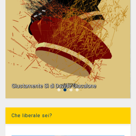
Giustamente Sì di Davide Giacalone
Che liberale sei?