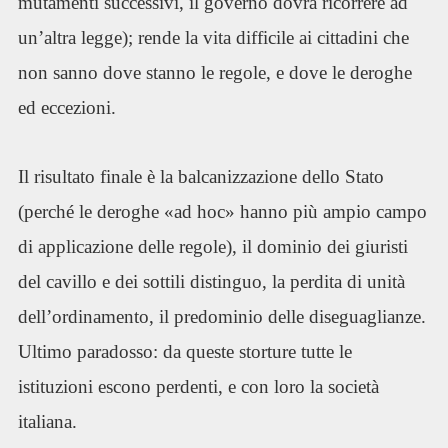
mutamenti successivi, il governo dovrà ricorrere ad
un’altra legge); rende la vita difficile ai cittadini che
non sanno dove stanno le regole, e dove le deroghe
ed eccezioni.
Il risultato finale è la balcanizzazione dello Stato
(perché le deroghe «ad hoc» hanno più ampio campo
di applicazione delle regole), il dominio dei giuristi
del cavillo e dei sottili distinguo, la perdita di unità
dell’ordinamento, il predominio delle diseguaglianze.
Ultimo paradosso: da queste storture tutte le
istituzioni escono perdenti, e con loro la società
italiana.