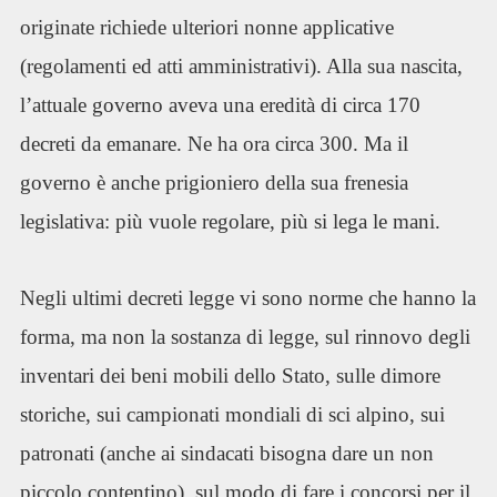
originate richiede ulteriori nonne applicative
(regolamenti ed atti amministrativi). Alla sua nascita,
l’attuale governo aveva una eredità di circa 170
decreti da emanare. Ne ha ora circa 300. Ma il
governo è anche prigioniero della sua frenesia
legislativa: più vuole regolare, più si lega le mani.
Negli ultimi decreti legge vi sono norme che hanno la
forma, ma non la sostanza di legge, sul rinnovo degli
inventari dei beni mobili dello Stato, sulle dimore
storiche, sui campionati mondiali di sci alpino, sui
patronati (anche ai sindacati bisogna dare un non
piccolo contentino), sul modo di fare i concorsi per il