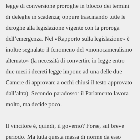
legge di conversione proroghe in blocco dei termini
di deleghe in scadenza; oppure trascinando tutte le
deroghe alla legislazione vigente con la proroga
dell’emergenza. Nel «Rapporto sulla legislazione» è
inoltre segnalato il fenomeno del «monocameralismo
alternato» (la necessità di convertire in legge entro
due mesi i decreti legge impone ad una delle due
Camere di approvare a occhi chiusi il testo approvato
dall’altra). Secondo paradosso: il Parlamento lavora
molto, ma decide poco.
Il vincitore è, quindi, il governo? Forse, sul breve
periodo. Ma tutta questa massa di norme da esso