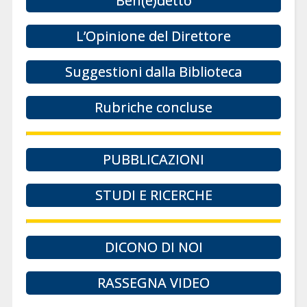
Ben(e)detto
L’Opinione del Direttore
Suggestioni dalla Biblioteca
Rubriche concluse
PUBBLICAZIONI
STUDI E RICERCHE
DICONO DI NOI
RASSEGNA VIDEO