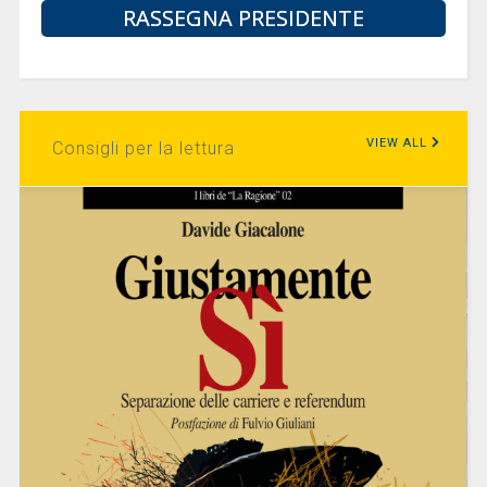
RASSEGNA PRESIDENTE
VIEW ALL
Consigli per la lettura