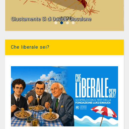
Giustamente Sì di Davide Giacalone
Che liberale sei?