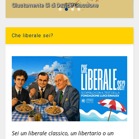
Giustamente Sì di Davide Giacalone
Che liberale sei?
Sei un liberale classico, un libertario o un