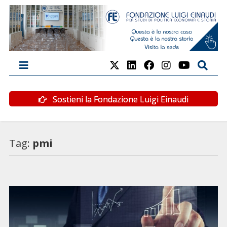
Sostieni la Fondazione Luigi Einaudi
Tag:
pmi