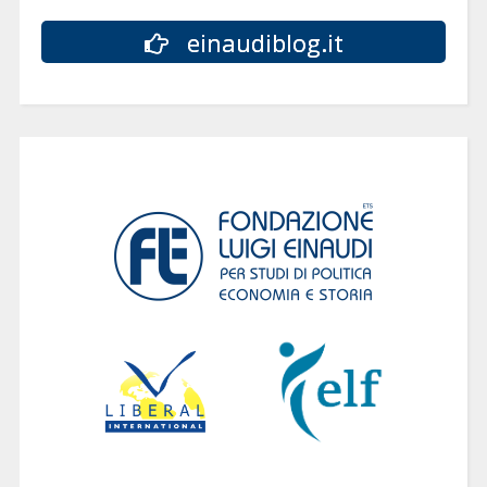
einaudiblog.it