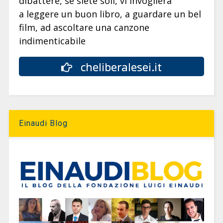
dibattere, se siete soli, vi invoglierà
a leggere un buon libro, a guardare un bel
film, ad ascoltare una canzone
indimenticabile
cheliberalesei.it
Einaudi Blog