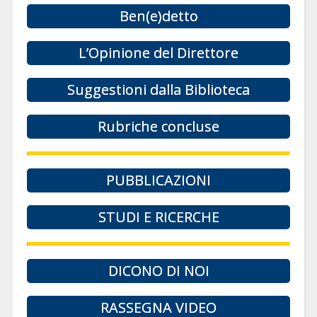
Ben(e)detto
L’Opinione del Direttore
Suggestioni dalla Biblioteca
Rubriche concluse
PUBBLICAZIONI
STUDI E RICERCHE
DICONO DI NOI
RASSEGNA VIDEO