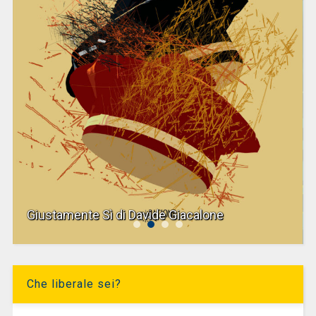
Giustamente Sì di Davide Giacalone
Che liberale sei?