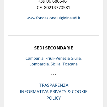
+39 06 6865461
CF: 80213770581
www.fondazioneluigieinaudi.it
SEDI SECONDARIE
Campania, Friuli-Venezia Giulia,
Lombardia, Sicilia, Toscana
* * *
TRASPARENZA
INFORMATIVA PRIVACY & COOKIE
POLICY