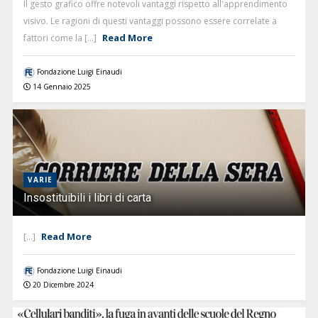
Il gesto grafico offre notevoli vantaggi rispetto all'apprendimento
visivo. Le ragioni di questi vantaggi possono essere correlate a
Read More
fattori come la [...]
Fondazione Luigi Einaudi
14 Gennaio 2025
VARIE
Insostituibili i libri di carta
Read More
[...]
Fondazione Luigi Einaudi
20 Dicembre 2024