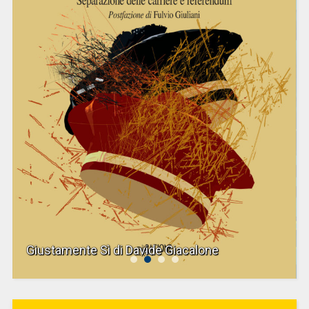
Giustamente Sì di Davide Giacalone