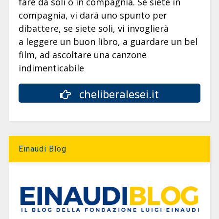
fare da soli o in compagnia. Se siete in
compagnia, vi darà uno spunto per
dibattere, se siete soli, vi invoglierà
a leggere un buon libro, a guardare un bel
film, ad ascoltare una canzone
indimenticabile
cheliberalesei.it
Einaudi Blog