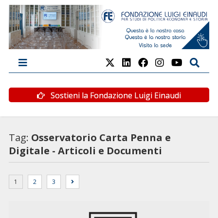
Sostieni la Fondazione Luigi Einaudi
Tag:
Osservatorio Carta Penna e
Digitale - Articoli e Documenti
1
2
3