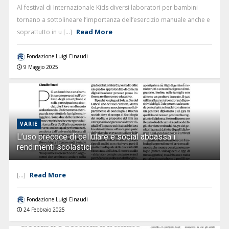
Al festival di Internazionale Kids diversi laboratori per bambini
tornano a sottolineare l’importanza dell’esercizio manuale anche e
Read More
soprattutto in u [...]
Fondazione Luigi Einaudi
9 Maggio 2025
VARIE
L’uso precoce di cellulare e social abbassa i
rendimenti scolastici
Read More
[...]
Fondazione Luigi Einaudi
24 Febbraio 2025