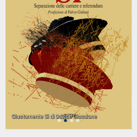
Giustamente Sì di Davide Giacalone