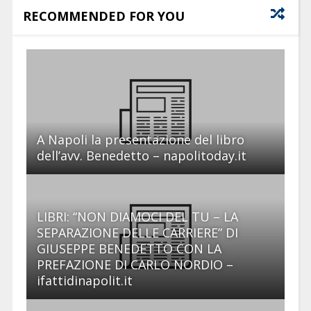
RECOMMENDED FOR YOU
A Napoli la presentazione del libro
dell’avv. Benedetto – napolitoday.it
LIBRI: “NON DIAMOCI DEL TU – LA
SEPARAZIONE DELLE CARRIERE” DI
GIUSEPPE BENEDETTO CON LA
PREFAZIONE DI CARLO NORDIO –
ifattidinapolit.it