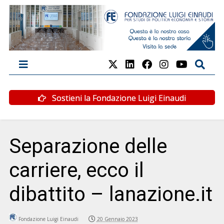
Sostieni la Fondazione Luigi Einaudi
Separazione delle
carriere, ecco il
dibattito – lanazione.it
Fondazione Luigi Einaudi
20 Gennaio 2023