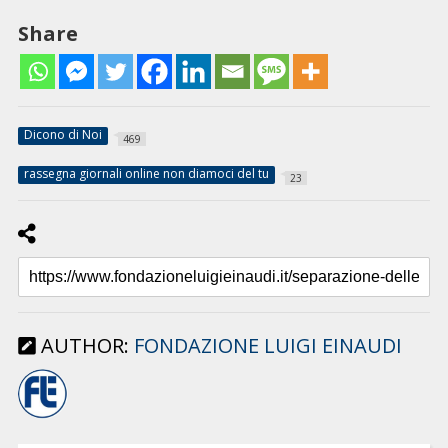
Share
Dicono di Noi
469
rassegna giornali online non diamoci del tu
23
AUTHOR:
FONDAZIONE LUIGI EINAUDI