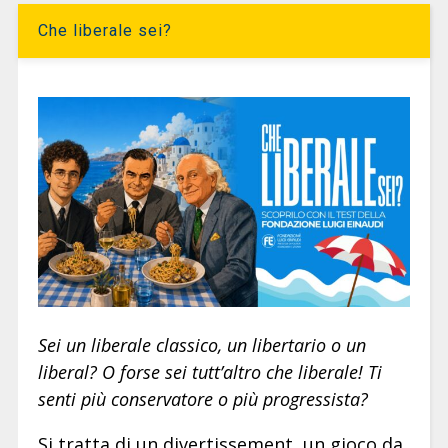
Che liberale sei?
Sei un liberale classico, un libertario o un
liberal? O forse sei tutt’altro che liberale! Ti
senti più conservatore o più progressista?
Si tratta di un divertissement, un gioco da