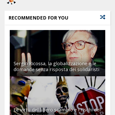
RECOMMENDED FOR YOU
Sergio Ricossa, la globalizzazione e le
domande senza risposta dei solidaristi
Le virtù del libero scambio e i rischi del