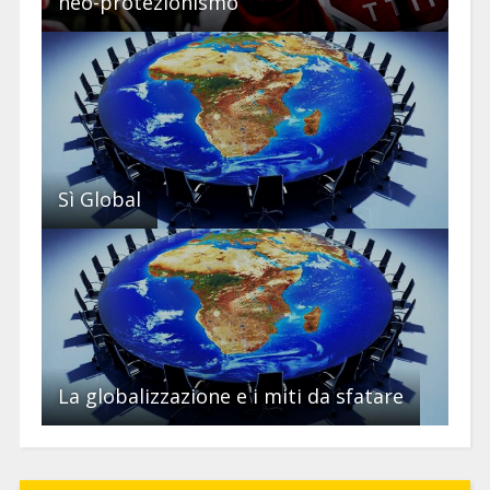
neo-protezionismo
Sì Global
La globalizzazione e i miti da sfatare