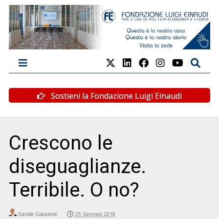
Sostieni la Fondazione Luigi Einaudi
Crescono le
diseguaglianze.
Terribile. O no?
Davide Giacalone
25 Gennaio 2018