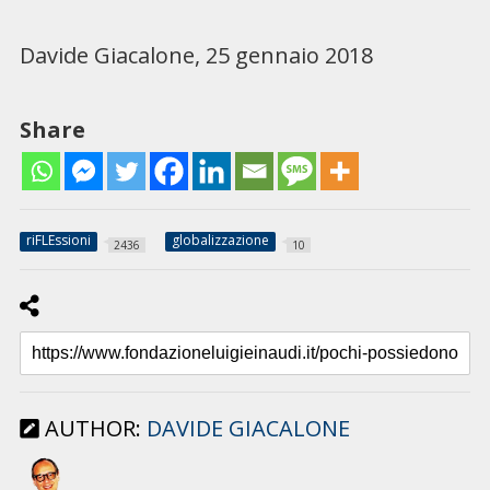
Davide Giacalone, 25 gennaio 2018
Share
riFLEssioni
globalizzazione
2436
10
AUTHOR:
DAVIDE GIACALONE