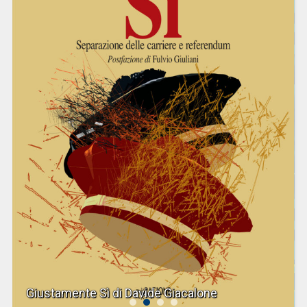
Giustamente Sì di Davide Giacalone