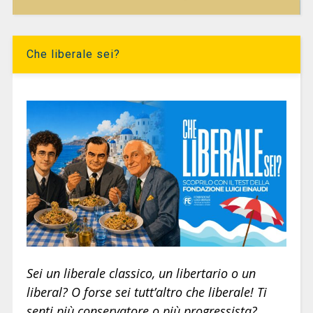
Che liberale sei?
Sei un liberale classico, un libertario o un
liberal? O forse sei tutt’altro che liberale! Ti
senti più conservatore o più progressista?