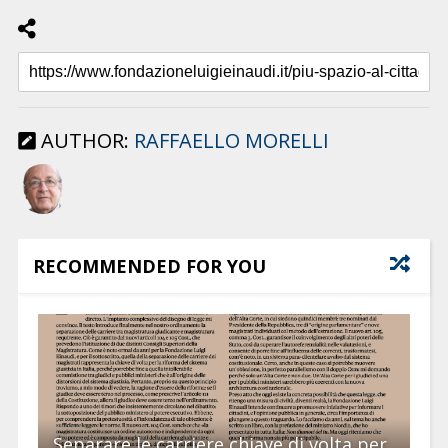
AUTHOR:
RAFFAELLO MORELLI
RECOMMENDED FOR YOU
Separare le carriere chiave di volta per