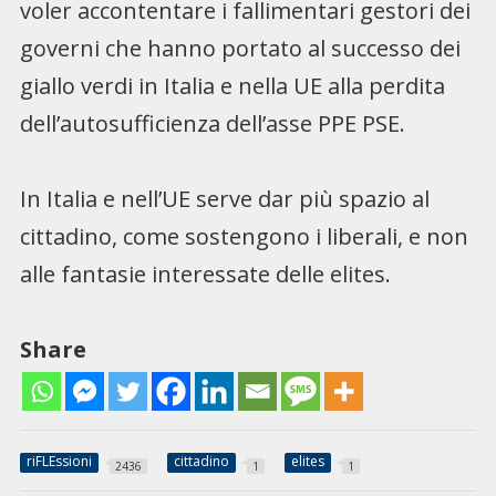
voler accontentare i fallimentari gestori dei
governi che hanno portato al successo dei
giallo verdi in Italia e nella UE alla perdita
dell’autosufficienza dell’asse PPE PSE.
In Italia e nell’UE serve dar più spazio al
cittadino, come sostengono i liberali, e non
alle fantasie interessate delle elites.
Share
riFLEssioni
cittadino
elites
2436
1
1