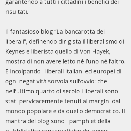
garantendo a tutti i cittadini i benefici dei
risultati.
Il fantasioso blog “La bancarotta dei
liberali”, definendo dirigista il liberalismo di
Keynes e liberista quello di Von Hayek,
mostra di non avere letto né l’uno né l’altro.
E incolpando i liberali italiani ed europei di
ogni negatività sorvola sull’ovvio: che
nell’ultimo quarto di secolo i liberali sono
stati pervicacemente tenuti ai margini dal
mondo popolare e da quello democratico. Il
mantra del blog sono i pamphlet della
pubblicistica conservattrice del dover