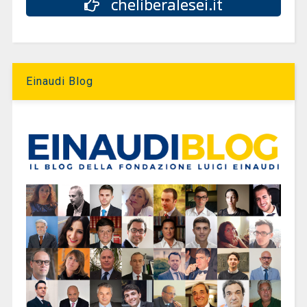
cheliberalesei.it
Einaudi Blog