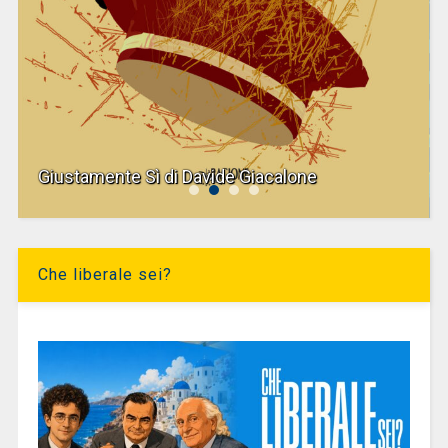
Giustamente Sì di Davide Giacalone
Che liberale sei?