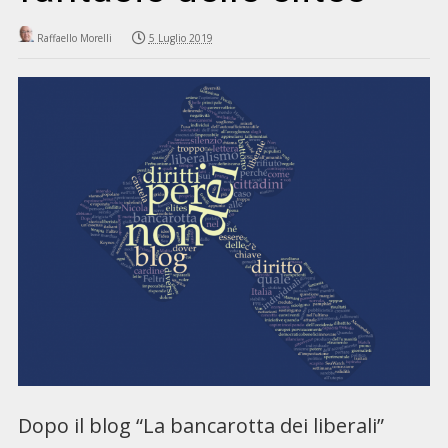
Raffaello Morelli
5 Luglio 2019
Dopo il blog “La bancarotta dei liberali”