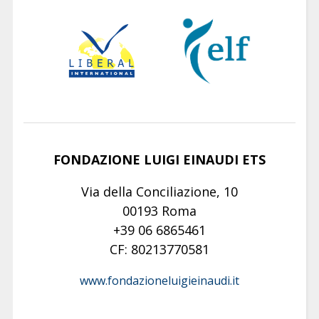
FONDAZIONE LUIGI EINAUDI ETS
Via della Conciliazione, 10
00193 Roma
+39 06 6865461
CF: 80213770581
www.fondazioneluigieinaudi.it