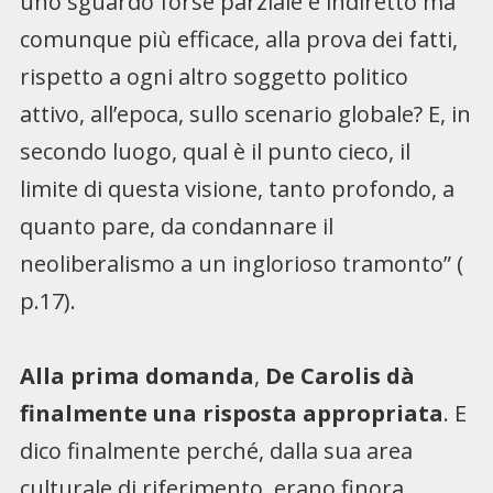
uno sguardo forse parziale e indiretto ma
comunque più efficace, alla prova dei fatti,
rispetto a ogni altro soggetto politico
attivo, all’epoca, sullo scenario globale? E, in
secondo luogo, qual è il punto cieco, il
limite di questa visione, tanto profondo, a
quanto pare, da condannare il
neoliberalismo a un inglorioso tramonto” (
p.17).
Alla prima domanda
,
De Carolis dà
finalmente una risposta appropriata
. E
dico finalmente perché, dalla sua area
culturale di riferimento, erano finora