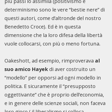
più passi lo assimila (positivismo e
determinismo sono le vere “bestie nere” di
questi autori, come d’altronde del nostro
Benedetto Croce). Ed è in questa
dimensione che la loro difesa della libertà
vuole collocarsi, con più o meno fortuna.
Oakeshott, ad esempio, rimproverava
al
suo amico Hayek
di aver costruito un
“modello” per opporsi ad ogni modello in
politica. E sicuramente il “presupposto
oggettivante” che è proprio dell’economia,
e in genere delle scienze sociali, non faceva
loro gioco ( il liberalismo si colloca