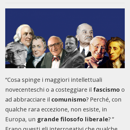
“Cosa spinge i maggiori intellettuali
novecenteschi o a costeggiare il
fascismo
o
ad abbracciare il
comunismo
? Perché, con
qualche rara eccezione, non esiste, in
Europa, un
grande filosofo liberale
? ”
Erano questi gli interrogativi che qualche