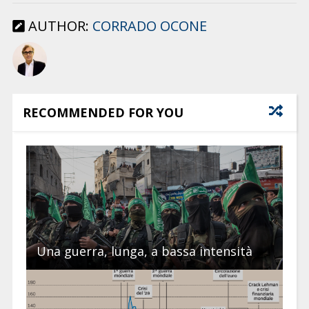
AUTHOR:
CORRADO OCONE
RECOMMENDED FOR YOU
Una guerra, lunga, a bassa intensità