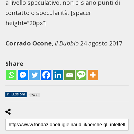
a livello speculativo, non ci siano punti di
contatto o specularità. [spacer
height=”20px”]
Corrado Ocone
,
Il Dubbio
24 agosto 2017
Share
riFLEssioni
2436