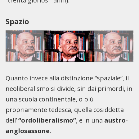
“trenta gloriosi” anni).
Spazio
Quanto invece alla distinzione “spaziale”, il
neoliberalismo si divide, sin dai primordi, in
una scuola continentale, o più
propriamente tedesca, quella cosiddetta
dell’
“ordoliberalismo”
, e in una
austro-
anglosassone
.