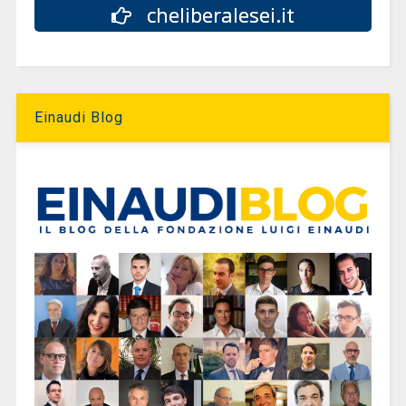
cheliberalesei.it
Einaudi Blog