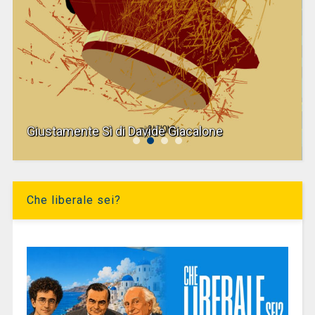
Giustamente Sì di Davide Giacalone
Che liberale sei?