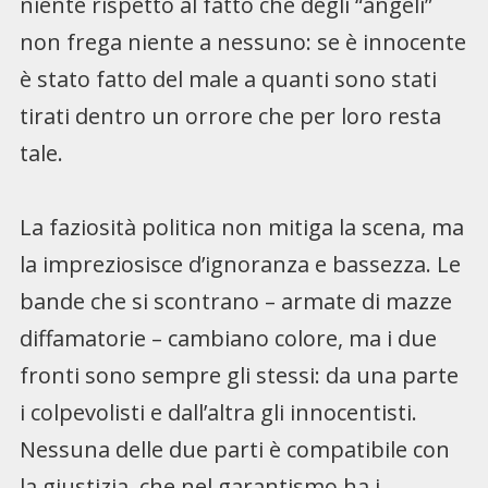
niente rispetto al fatto che degli “angeli”
non frega niente a nessuno: se è innocente
è stato fatto del male a quanti sono stati
tirati dentro un orrore che per loro resta
tale.
La faziosità politica non mitiga la scena, ma
la impreziosisce d’ignoranza e bassezza. Le
bande che si scontrano – armate di mazze
diffamatorie – cambiano colore, ma i due
fronti sono sempre gli stessi: da una parte
i colpevolisti e dall’altra gli innocentisti.
Nessuna delle due parti è compatibile con
la giustizia, che nel garantismo ha i