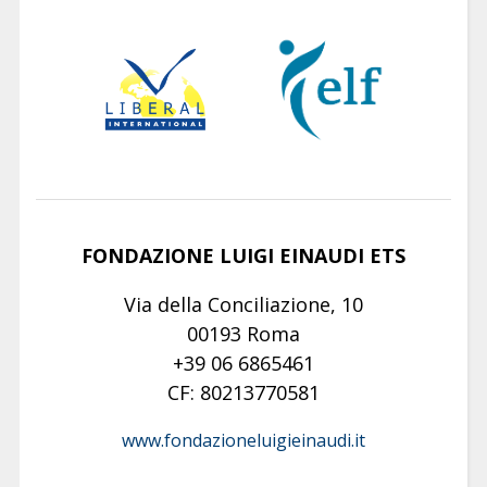
FONDAZIONE LUIGI EINAUDI ETS
Via della Conciliazione, 10
00193 Roma
+39 06 6865461
CF: 80213770581
www.fondazioneluigieinaudi.it