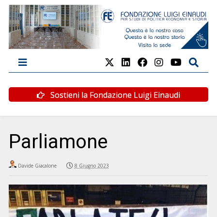
Sostieni la Fondazione Luigi Einaudi
Parliamone
Davide Giacalone
8 Giugno 2023