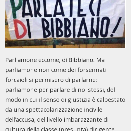
Parliamone eccome, di Bibbiano. Ma
parliamone non come dei forsennati
forcaioli si permisero di parlarne:
parliamone per parlare di noi stessi, del
modo in cui il senso di giustizia è calpestato
da una spettacolarizzazione incivile
dell’accusa, del livello imbarazzante di
cultura della classe (presunta) dirigente,