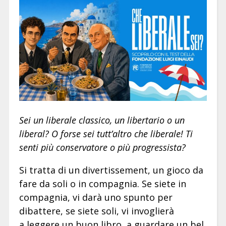
Sei un liberale classico, un libertario o un
liberal? O forse sei tutt’altro che liberale! Ti
senti più conservatore o più progressista?
Si tratta di un divertissement, un gioco da
fare da soli o in compagnia. Se siete in
compagnia, vi darà uno spunto per
dibattere, se siete soli, vi invoglierà
a leggere un buon libro, a guardare un bel