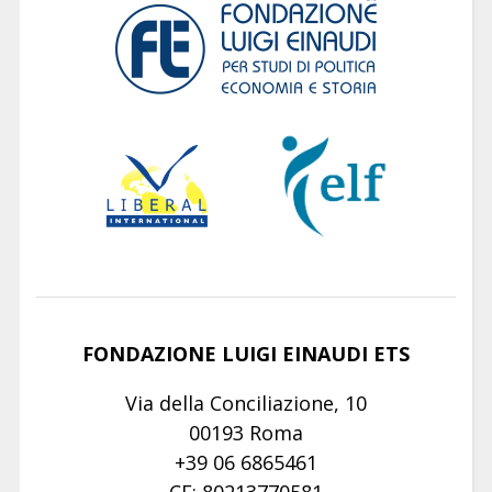
FONDAZIONE LUIGI EINAUDI ETS
Via della Conciliazione, 10
00193 Roma
+39 06 6865461
CF: 80213770581