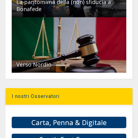
La pantomima della (non) sfiducia a
Bonafede
Verso Nordio
I nostri Osservatori
Carta, Penna & Digitale