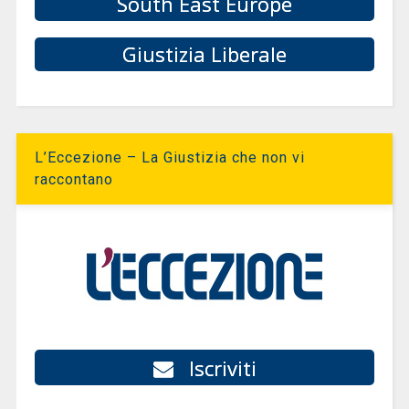
South East Europe
Giustizia Liberale
L’Eccezione – La Giustizia che non vi
raccontano
Iscriviti