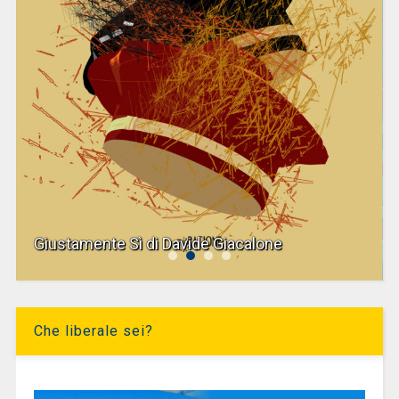
Giustamente Sì di Davide Giacalone
Che liberale sei?