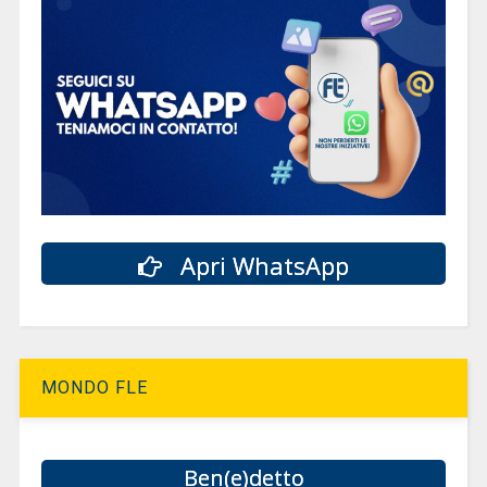
Apri WhatsApp
MONDO FLE
Ben(e)detto