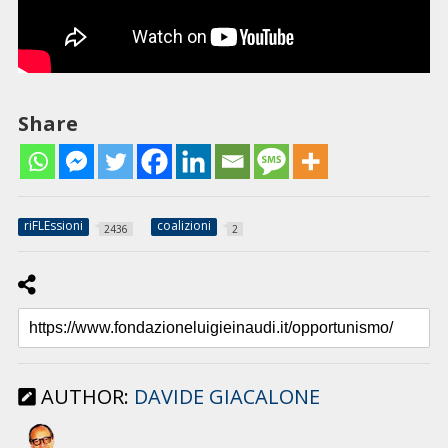
Share
riFLEssioni
coalizioni
2436
2
AUTHOR:
DAVIDE GIACALONE