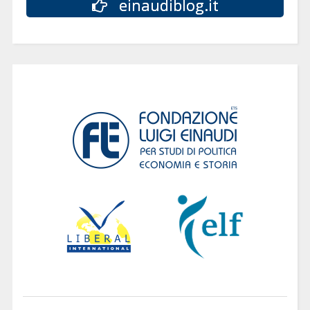
einaudiblog.it