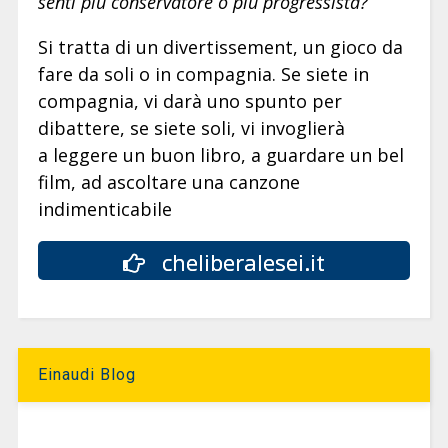
senti più conservatore o più progressista?
Si tratta di un divertissement, un gioco da
fare da soli o in compagnia. Se siete in
compagnia, vi darà uno spunto per
dibattere, se siete soli, vi invoglierà
a leggere un buon libro, a guardare un bel
film, ad ascoltare una canzone
indimenticabile
cheliberalesei.it
Einaudi Blog