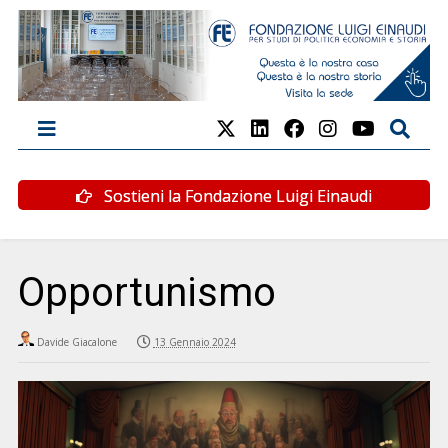
Sostieni la Fondazione Luigi Einaudi
Opportunismo
Davide Giacalone
13 Gennaio 2024