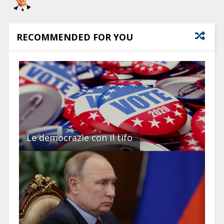
RECOMMENDED FOR YOU
Le democrazie con il tifo