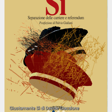
Giustamente Sì di Davide Giacalone