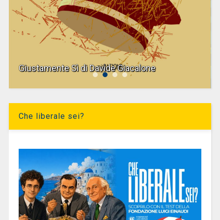
Giustamente Sì di Davide Giacalone
Che liberale sei?