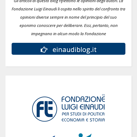
Gli articoli di questo blog riflettono le opinioni degli autori. La
Fondazione Luigi Einaudi li ospita nello spirito del confronto tra
opinioni diverse sempre in nome del principio del suo
eponimo conoscere per deliberare.
Essi, pertanto, non
impegnano in alcun modo la Fondazione
einaudiblog.it