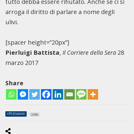
tutto debba essere rifiutato. Anche se ci si
arroga il diritto di parlare a nome degli
ulivi.
[spacer height=”20px”]
Pierluigi Battista
,
Il Corriere della Sera
28
marzo 2017
Share
riFLEssioni
2436