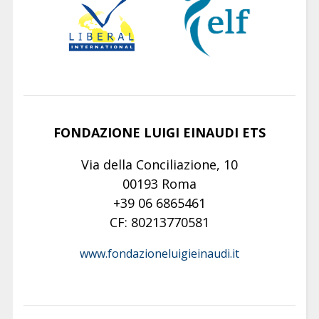
FONDAZIONE LUIGI EINAUDI ETS
Via della Conciliazione, 10
00193 Roma
+39 06 6865461
CF: 80213770581
www.fondazioneluigieinaudi.it