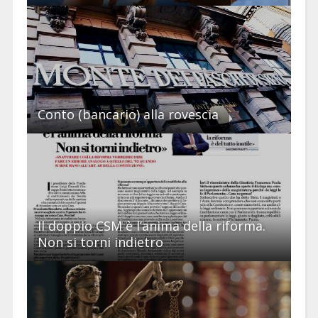
Conto (bancario) alla rovescia
Il doppio CSM è l’anima della riforma.
Non si torni indietro