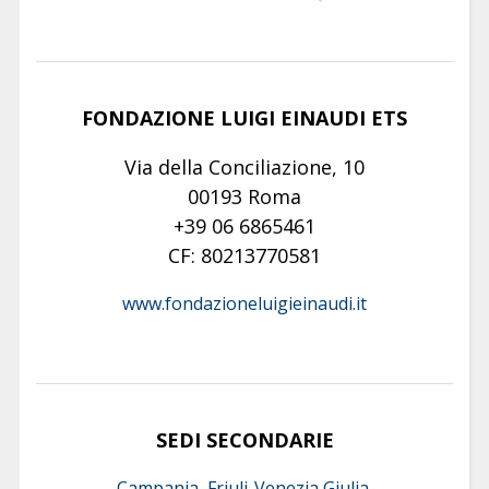
FONDAZIONE LUIGI EINAUDI ETS
Via della Conciliazione, 10
00193 Roma
+39 06 6865461
CF: 80213770581
www.fondazioneluigieinaudi.it
SEDI SECONDARIE
Campania, Friuli-Venezia Giulia,