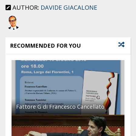
AUTHOR:
DAVIDE GIACALONE
RECOMMENDED FOR YOU
Fattore G di Francesco Cancellato