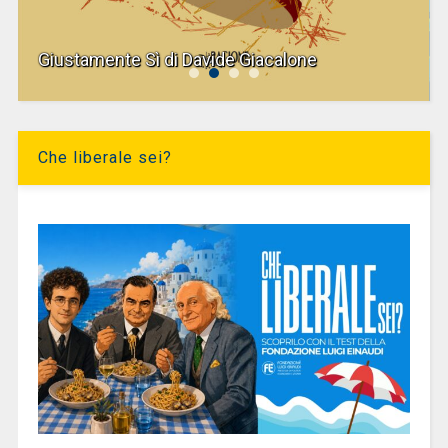
Giustamente Sì di Davide Giacalone
Che liberale sei?