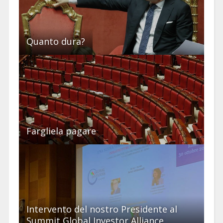
Quanto dura?
Fargliela pagare
Intervento del nostro Presidente al
Summit Global Investor Alliance