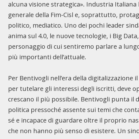
alcuna visione strategica». Industria Italian
generale della Fim-Cisl e, soprattutto, prot
politico, mediatico. Uno dei pochi leader sind
anima sul 4.0, le nuove tecnologie, i Big Data
personaggio di cui sentiremo parlare a lungo
più importanti dell’attuale.
Per Bentivogli nell’era della digitalizzazione i
per tutelare gli interessi degli iscritti, de
crescano il più possibile. Bentivogli punta il
politica pressoché assente sui temi che con
sé e incapace di guardare oltre il proprio na
che non hanno più senso di esistere. Un sin