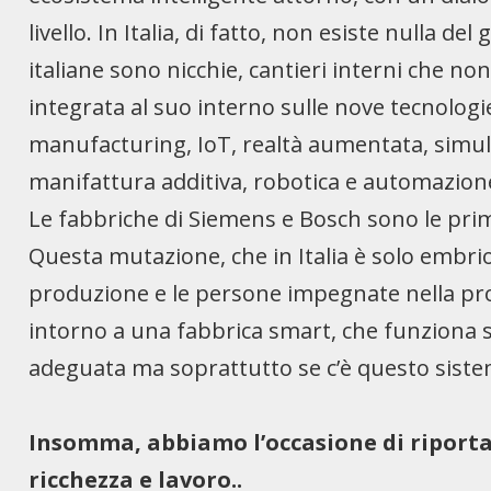
livello. In Italia, di fatto, non esiste nulla d
italiane sono nicchie, cantieri interni che 
integrata al suo interno sulle nove tecnologie
manufacturing, IoT, realtà aumentata, simula
manifattura additiva, robotica e automazione
Le fabbriche di Siemens e Bosch sono le prime
Questa mutazione, che in Italia è solo embrion
produzione e le persone impegnate nella pro
intorno a una fabbrica smart, che funziona s
adeguata ma soprattutto se c’è questo sistem
Insomma, abbiamo l’occasione di riporta
ricchezza e lavoro..