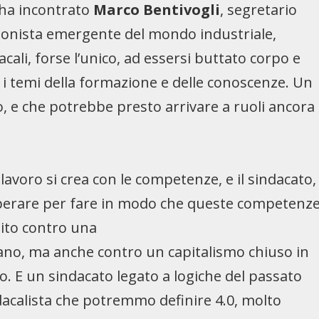
a ha incontrato
Marco Bentivogli
, segretario
agonista emergente del mondo industriale,
acali, forse l’unico, ad essersi buttato corpo e
, i temi della formazione e delle conoscenze. Un
, e che potrebbe presto arrivare a ruoli ancora
l lavoro si crea con le competenze, e il sindacato,
ve operare per fare in modo che queste competenz
 dito contro una
tano, ma anche contro un capitalismo chiuso in
so. E un sindacato legato a logiche del passato
dacalista che potremmo definire 4.0, molto