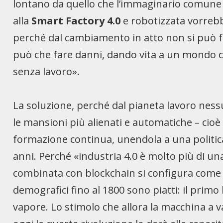
lontano da quello che l’immaginario comune a
alla
Smart Factory 4.0
e robotizzata vorreb
perché dal cambiamento in atto non si può fu
può che fare danni, dando vita a un mondo co
senza lavoro».
La soluzione, perché dal pianeta lavoro ness
le mansioni più alienati e automatiche – cioè c
formazione continua, unendola a una politic
anni. Perché «industria 4.0 è molto più di una 
combinata con blockchain si configura come il
demografici fino al 1800 sono piatti: il prim
vapore. Lo stimolo che allora la macchina a