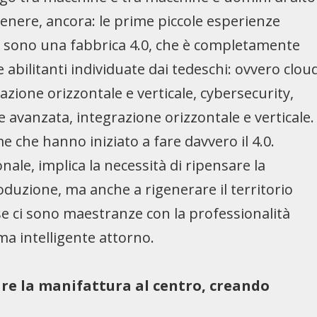
el genere, ancora: le prime piccole esperienze
non sono una fabbrica 4.0, che è completamente
 abilitanti individuate dai tedeschi: ovvero clou
zione orizzontale e verticale, cybersecurity,
 avanzata, integrazione orizzontale e verticale.
 che hanno iniziato a fare davvero il 4.0.
ale, implica la necessità di ripensare la
duzione, ma anche a rigenerare il territorio
e ci sono maestranze con la professionalità
a intelligente attorno.
re la manifattura al centro, creando