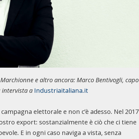
a, Marchionne e altro ancora: Marco Bentivogli, capo
 intervista a
Industriaitaliana.it
n campagna elettorale e non c’è adesso. Nel 2017
stro export: sostanzialmente è ciò che ci tiene
evole. E in ogni caso naviga a vista, senza