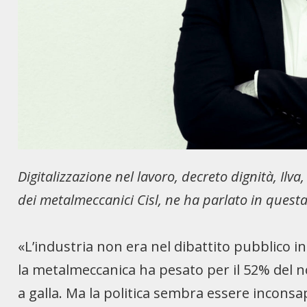
Digitalizzazione nel lavoro, decreto dignità, Ilv
dei metalmeccanici Cisl, ne ha parlato in questa
«L’industria non era nel dibattito pubblico i
la metalmeccanica ha pesato per il 52% del no
a galla. Ma la politica sembra essere inconsap