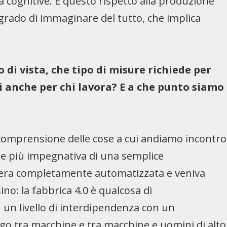
tà cognitive. E questo rispetto alla produzione
rado di immaginare del tutto, che implica
di vista, che tipo di misure richiede per
 anche per chi lavora? E a che punto siamo
 comprensione delle cose a cui andiamo incontro
ne più impegnativa di una semplice
8 era completamente automatizzata e veniva
no: la fabbrica 4.0 è qualcosa di
un livello di interdipendenza con un
ogo tra macchine e tra macchine e uomini di alto