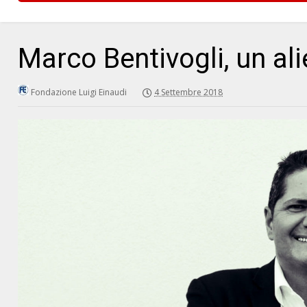
Marco Bentivogli, un al
Fondazione Luigi Einaudi
4 Settembre 2018