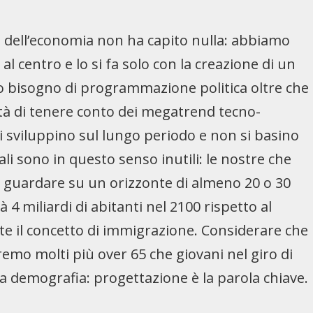
ne dell’economia non ha capito nulla: abbiamo
al centro e lo si fa solo con la creazione di un
mo bisogno di programmazione politica oltre che
tà di tenere conto dei megatrend tecno-
si sviluppino sul lungo periodo e non si basino
ali sono in questo senso inutili: le nostre che
a guardare su un orizzonte di almeno 20 o 30
 4 miliardi di abitanti nel 2100 rispetto al
nte il concetto di immigrazione. Considerare che
emo molti più over 65 che giovani nel giro di
la demografia: progettazione è la parola chiave.