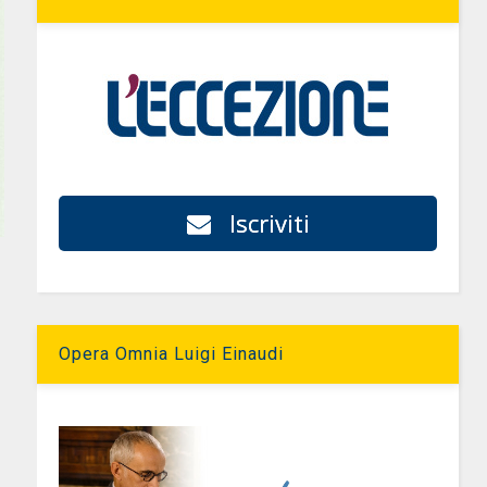
Iscriviti
Opera Omnia Luigi Einaudi