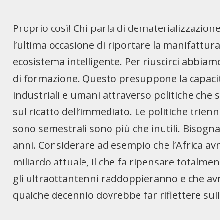
Proprio così! Chi parla di dematerializzazio
l’ultima occasione di riportare la manifattura 
ecosistema intelligente. Per riuscirci abbia
di formazione. Questo presuppone la capaci
industriali e umani attraverso politiche che 
sul ricatto dell’immediato. Le politiche trienn
sono semestrali sono più che inutili. Bisogn
anni. Considerare ad esempio che l’Africa avrà
miliardo attuale, il che fa ripensare totalme
gli ultraottantenni raddoppieranno e che avr
qualche decennio dovrebbe far riflettere sul