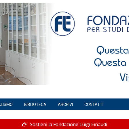
ALISMO
BIBLIOTECA
ARCHIVI
CONTATTI
Sostieni la Fondazione Luigi Einaudi