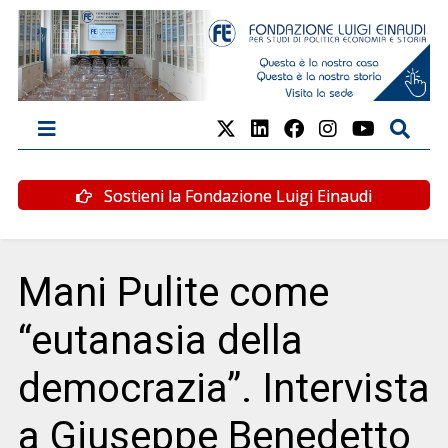
Sostieni la Fondazione Luigi Einaudi
Mani Pulite come
“eutanasia della
democrazia”. Intervista
a Giuseppe Benedetto