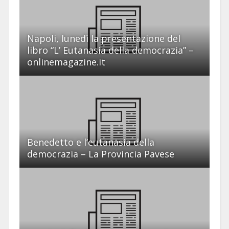
Napoli, lunedì la presentazione del
libro “L’ Eutanasia della democrazia” –
onlinemagazine.it
Benedetto e l’eutanasia della
democrazia – La Provincia Pavese