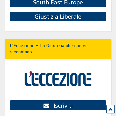
South East Europe
Giustizia Liberale
L’Eccezione – La Giustizia che non vi
raccontano
Iscriviti