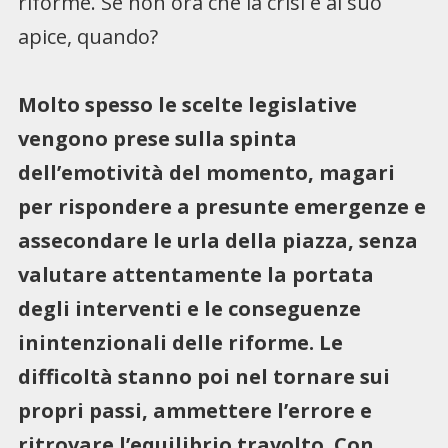
riforme. Se non ora che la crisi è al suo
apice, quando?
Molto spesso le scelte legislative
vengono prese sulla spinta
dell’emotività del momento, magari
per rispondere a presunte emergenze e
assecondare le urla della piazza, senza
valutare attentamente la portata
degli interventi e le conseguenze
inintenzionali delle riforme. Le
difficoltà stanno poi nel tornare sui
propri passi, ammettere l’errore e
ritrovare l’equilibrio travolto. Con