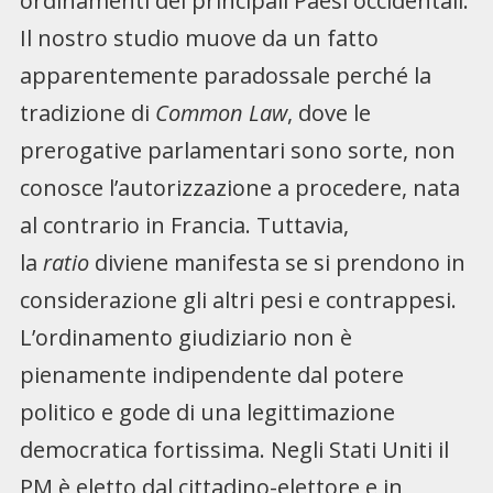
ordinamenti dei principali Paesi occidentali.
Il nostro studio muove da un fatto
apparentemente paradossale perché la
tradizione di
Common Law
, dove le
prerogative parlamentari sono sorte, non
conosce l’autorizzazione a procedere, nata
al contrario in Francia. Tuttavia,
la
ratio
diviene manifesta se si prendono in
considerazione gli altri pesi e contrappesi.
L’ordinamento giudiziario non è
pienamente indipendente dal potere
politico e gode di una legittimazione
democratica fortissima. Negli Stati Uniti il
PM è eletto dal cittadino-elettore e in