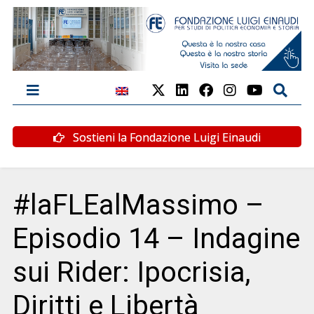
Sostieni la Fondazione Luigi Einaudi
#laFLEalMassimo –
Episodio 14 – Indagine
sui Rider: Ipocrisia,
Diritti e Libertà