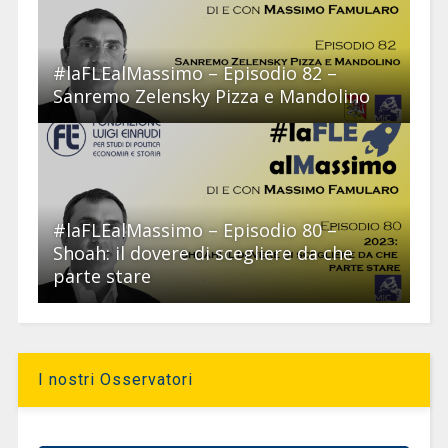
#laFLEalMassimo – Episodio 82 –
Sanremo Zelensky Pizza e Mandolino
#laFLEalMassimo – Episodio 80 –
Shoah: il dovere di scegliere da che
parte stare
I nostri Osservatori