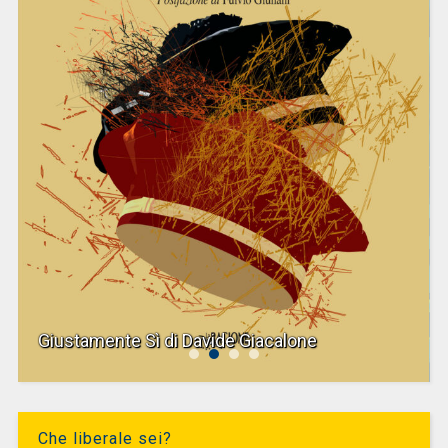
Giustamente Sì di Davide Giacalone
Che liberale sei?