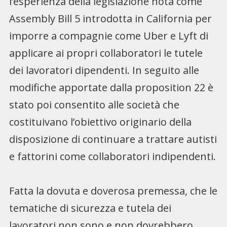
l’esperienza della legislazione nota come
Assembly Bill 5 introdotta in California per
imporre a compagnie come Uber e Lyft di
applicare ai propri collaboratori le tutele
dei lavoratori dipendenti. In seguito alle
modifiche apportate dalla proposition 22 è
stato poi consentito alle società che
costituivano l’obiettivo originario della
disposizione di continuare a trattare autisti
e fattorini come collaboratori indipendenti.
Fatta la dovuta e doverosa premessa, che le
tematiche di sicurezza e tutela dei
lavoratori non sono e non dovrebbero