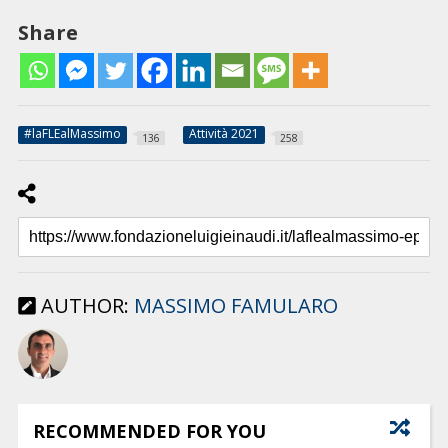
Share
#laFLEalMassimo
Attività 2021
136
258
AUTHOR:
MASSIMO FAMULARO
RECOMMENDED FOR YOU