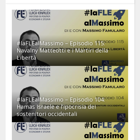
#laFLEalMassimo – Episodio 115:
Navalny Matteotti e i Martiri della
Libertà
#laFLEalMassimo – Episodio 104:
Hamas Israele e l’ipocrisia dei
sostenitori occidentali