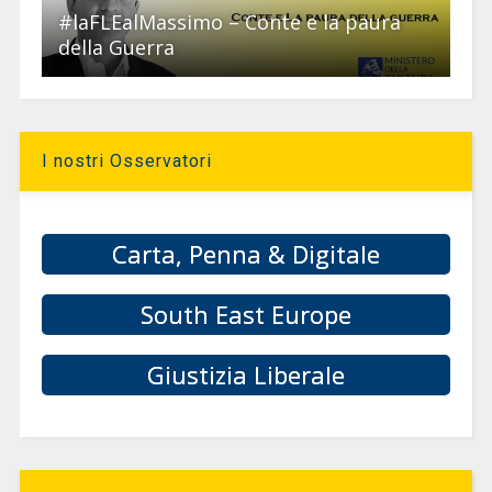
#laFLEalMassimo – Conte e la paura
della Guerra
I nostri Osservatori
Carta, Penna & Digitale
South East Europe
Giustizia Liberale