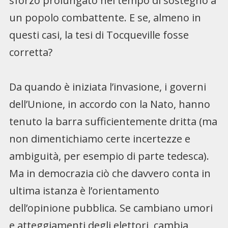
sforzo prolungato nel tempo di sostegno a
un popolo combattente. E se, almeno in
questi casi, la tesi di Tocqueville fosse
corretta?
Da quando è iniziata l’invasione, i governi
dell’Unione, in accordo con la Nato, hanno
tenuto la barra sufficientemente dritta (ma
non dimentichiamo certe incertezze e
ambiguità, per esempio di parte tedesca).
Ma in democrazia ciò che davvero conta in
ultima istanza è l’orientamento
dell’opinione pubblica. Se cambiano umori
e atteggiamenti degli elettori, cambia