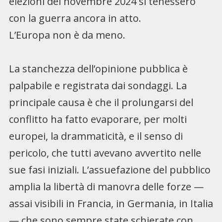
elezioni del novembre 2024 si tenessero
con la guerra ancora in atto.
L’Europa non è da meno.
La stanchezza dell’opinione pubblica è
palpabile e registrata dai sondaggi. La
principale causa è che il prolungarsi del
conflitto ha fatto evaporare, per molti
europei, la drammaticità, e il senso di
pericolo, che tutti avevano avvertito nelle
sue fasi iniziali. L’assuefazione del pubblico
amplia la libertà di manovra delle forze —
assai visibili in Francia, in Germania, in Italia
— che sono sempre state schierate con