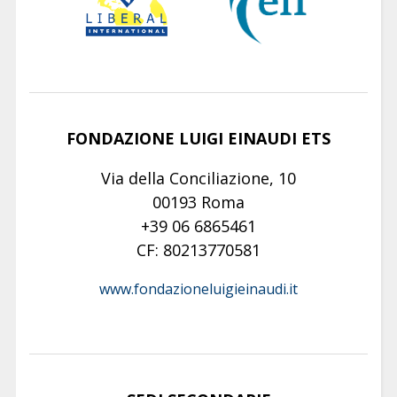
FONDAZIONE LUIGI EINAUDI ETS
Via della Conciliazione, 10
00193 Roma
+39 06 6865461
CF: 80213770581
www.fondazioneluigieinaudi.it