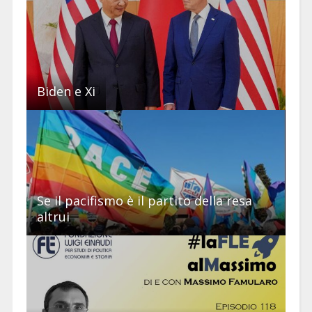
Biden e Xi
Se il pacifismo è il partito della resa
altrui