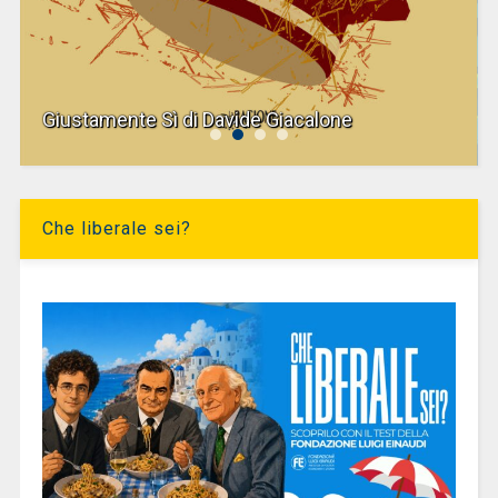
Giustamente Sì di Davide Giacalone
Che liberale sei?