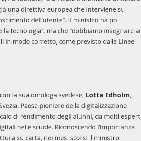
e già una direttiva europea che interviene su
oscimento dell’utente”. Il ministro ha poi
re la tecnologia”, ma che “dobbiamo insegnare ai
tali in modo corretto, come previsto dalle Linee
o con la sua omologa svedese,
Lotta Edholm
,
Svezia, Paese pioniere della digitalizzazione
 calo di rendimento degli alunni, da molti espert
 digitali nelle scuole. Riconoscendo l’importanza
ettura su carta, nei mesi scorsi il ministro