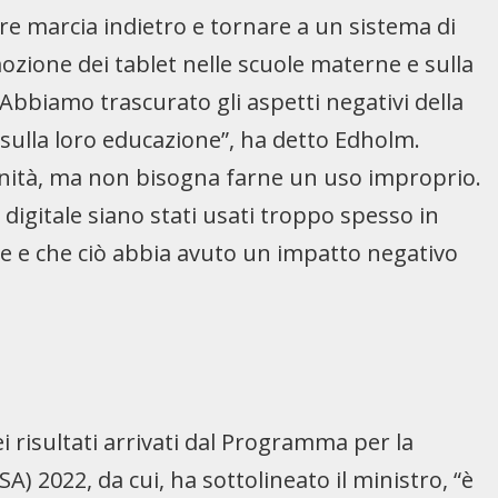
are marcia indietro e tornare a un sistema di
zione dei tablet nelle scuole materne e sulla
“Abbiamo trascurato gli aspetti negativi della
 e sulla loro educazione”, ha detto Edholm.
unità, ma non bisogna farne un uso improprio.
a digitale siano stati usati troppo spesso in
le e che ciò abbia avuto un impatto negativo
i risultati arrivati dal Programma per la
A) 2022, da cui, ha sottolineato il ministro, “è