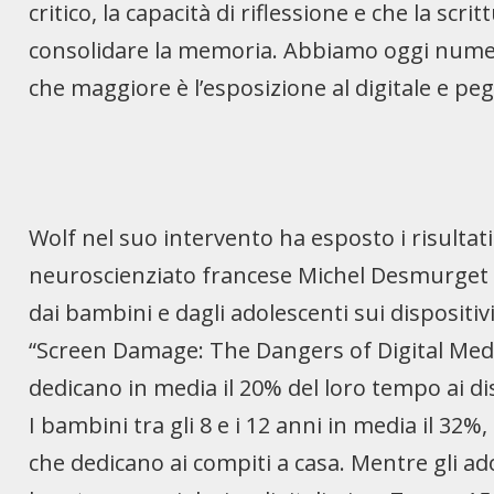
critico, la capacità di riflessione e che la scr
consolidare la memoria. Abbiamo oggi numeros
che maggiore è l’esposizione al digitale e peg
Wolf nel suo intervento ha esposto i risultat
neuroscienziato francese Michel Desmurget 
dai bambini e dagli adolescenti sui dispositivi
“Screen Damage: The Dangers of Digital Media 
dedicano in media il 20% del loro tempo ai disp
I bambini tra gli 8 e i 12 anni in media il 32%,
che dedicano ai compiti a casa. Mentre gli ado