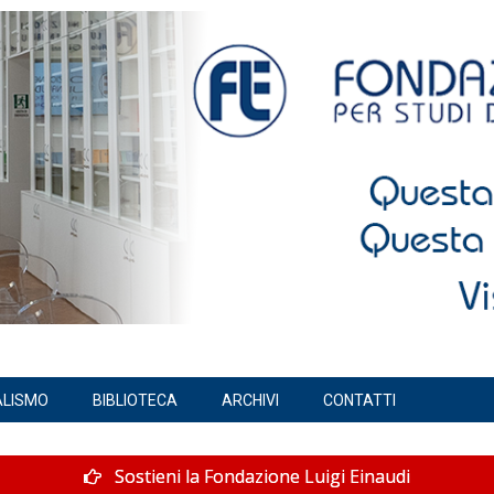
ALISMO
BIBLIOTECA
ARCHIVI
CONTATTI
Sostieni la Fondazione Luigi Einaudi