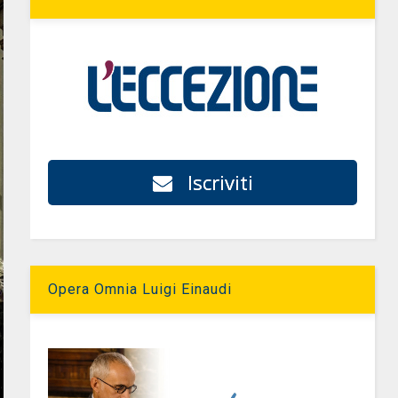
Iscriviti
Opera Omnia Luigi Einaudi