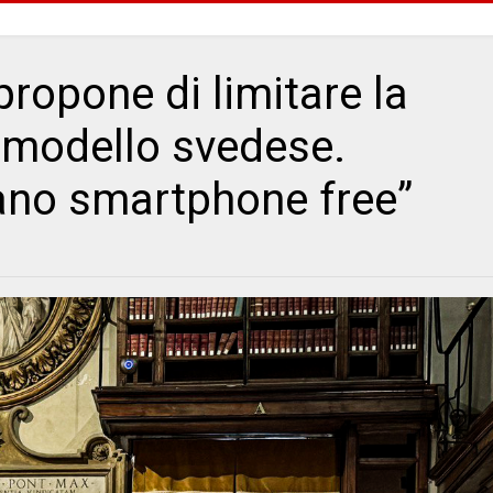
ropone di limitare la
l modello svedese.
iano smartphone free”