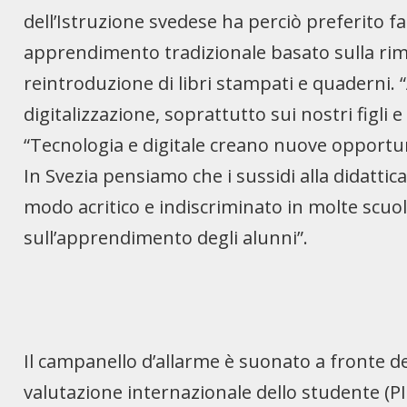
dell’Istruzione svedese ha perciò preferito f
apprendimento tradizionale basato sulla rimo
reintroduzione di libri stampati e quaderni. 
digitalizzazione, soprattutto sui nostri figli
“Tecnologia e digitale creano nuove opport
In Svezia pensiamo che i sussidi alla didattic
modo acritico e indiscriminato in molte scuo
sull’apprendimento degli alunni”.
Il campanello d’allarme è suonato a fronte de
valutazione internazionale dello studente (PIS