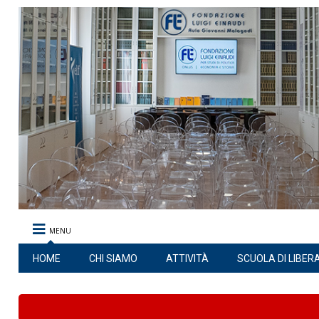
MENU
HOME
CHI SIAMO
ATTIVITÀ
SCUOLA DI LIBER