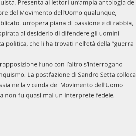
uista. Presenta ai lettori un’ampia antologia de
datore del Movimento dell’Uomo qualunque,
blicato. un’opera piana di passione e di rabbia,
spirata al desiderio di difendere gli uomini
a politica, che li ha trovati nell’età della “guerra
trapposizione l’uno con l’altro s’interrogano
ualunquismo. La postfazione di Sandro Setta colloca
, ossia nella vicenda del Movimento dell’Uomo
la non fu quasi mai un interprete fedele.