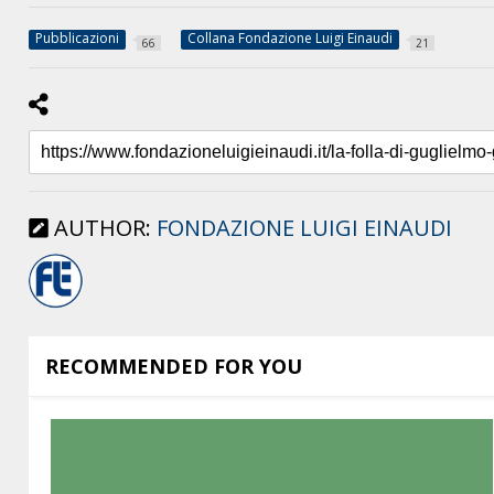
Pubblicazioni
Collana Fondazione Luigi Einaudi
66
21
AUTHOR:
FONDAZIONE LUIGI EINAUDI
RECOMMENDED FOR YOU