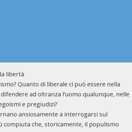
a libertà
ismo? Quanto di liberale ci può essere nella
 di difendere ad oltranza l’uomo qualunque, nelle
egoismi e pregiudizi?
tornano ansiosamente a interrogarsi sul
iù compiuta che, storicamente, il populismo