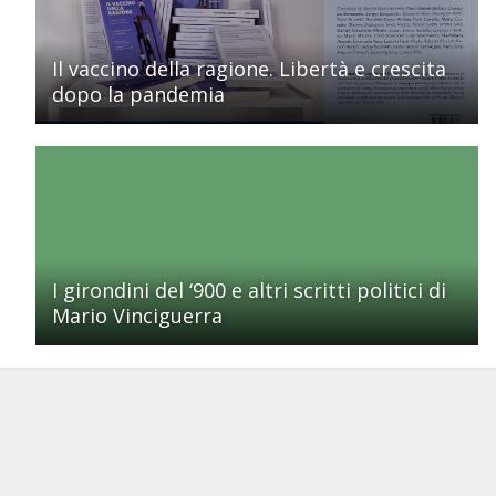
Il vaccino della ragione. Libertà e crescita
dopo la pandemia
I girondini del ‘900 e altri scritti politici di
Mario Vinciguerra