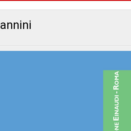
iannini