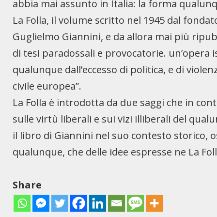
abbia mai assunto in Italia: la forma qualunq
La Folla, il volume scritto nel 1945 dal fon
Guglielmo Giannini, e da allora mai più ripub
di tesi paradossali e provocatorie. un’opera i
qualunque dall’eccesso di politica, e di violenz
civile europea”.
La Folla è introdotta da due saggi che in con
sulle virtù liberali e sui vizi illiberali del q
il libro di Giannini nel suo contesto storico
qualunque, che delle idee espresse ne La Fol
Share