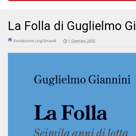
La Folla di Guglielmo G
Fondazione Luigi Einaudi
1 Gennaio 2002