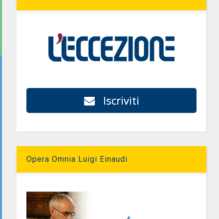
Iscriviti
Opera Omnia Luigi Einaudi