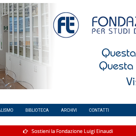
ALISMO
BIBLIOTECA
ARCHIVI
CONTATTI
Sostieni la Fondazione Luigi Einaudi