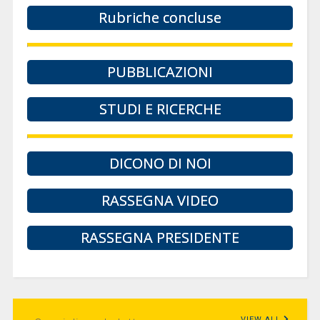
Rubriche concluse
PUBBLICAZIONI
STUDI E RICERCHE
DICONO DI NOI
RASSEGNA VIDEO
RASSEGNA PRESIDENTE
VIEW ALL