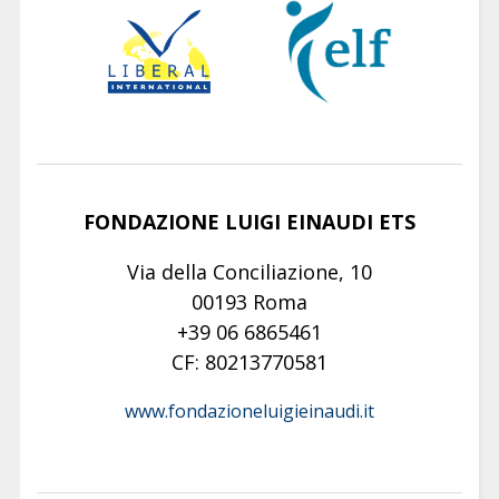
FONDAZIONE LUIGI EINAUDI ETS
Via della Conciliazione, 10
00193 Roma
+39 06 6865461
CF: 80213770581
www.fondazioneluigieinaudi.it