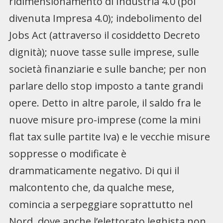
ridimensionamento di Industria 4.0 (poi
divenuta Impresa 4.0); indebolimento del
Jobs Act (attraverso il cosiddetto Decreto
dignità); nuove tasse sulle imprese, sulle
società finanziarie e sulle banche; per non
parlare dello stop imposto a tante grandi
opere. Detto in altre parole, il saldo fra le
nuove misure pro-imprese (come la mini
flat tax sulle partite Iva) e le vecchie misure
soppresse o modificate è
drammaticamente negativo. Di qui il
malcontento che, da qualche mese,
comincia a serpeggiare soprattutto nel
Nord, dove anche l’elettorato leghista non