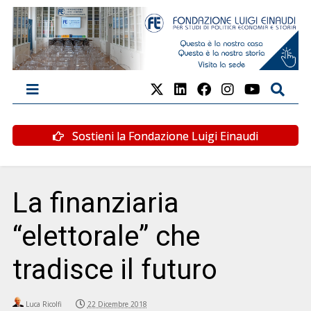
Sostieni la Fondazione Luigi Einaudi
La finanziaria
“elettorale” che
tradisce il futuro
Luca Ricolfi
22 Dicembre 2018