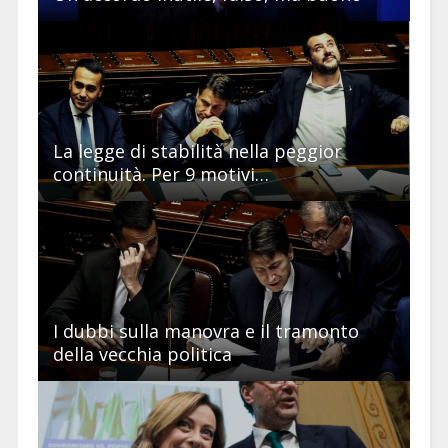
La legge di stabilità nella peggior
continuità. Per 9 motivi…
I dubbi sulla manovra e il tramonto
della vecchia politica