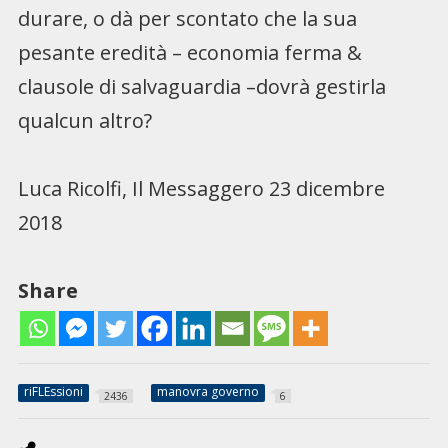
durare, o dà per scontato che la sua
pesante eredità – economia ferma &
clausole di salvaguardia –dovrà gestirla
qualcun altro?
Luca Ricolfi, Il Messaggero 23 dicembre
2018
Share
riFLEssioni
manovra governo
2436
6