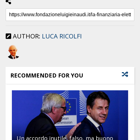
AUTHOR:
LUCA RICOLFI
RECOMMENDED FOR YOU
Un accordo inutile, falso, ma buono