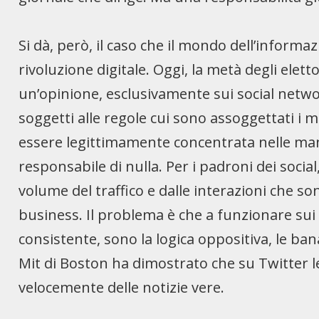
Si dà, però, il caso che il mondo dell’informa
rivoluzione digitale. Oggi, la metà degli elet
un’opinione, esclusivamente sui social netwo
soggetti alle regole cui sono assoggettati i 
essere legittimamente concentrata nelle ma
responsabile di nulla. Per i padroni dei social
volume del traffico e dalle interazioni che so
business. Il problema è che a funzionare sui 
consistente, sono la logica oppositiva, le banal
Mit di Boston ha dimostrato che su Twitter le 
velocemente delle notizie vere.