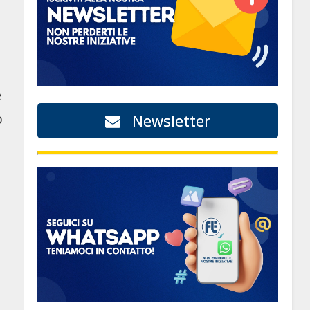
e
o
Newsletter