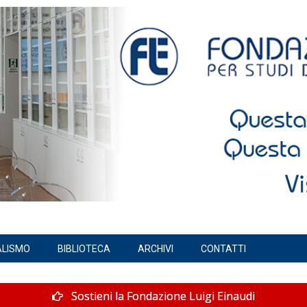
ALISMO
BIBLIOTECA
ARCHIVI
CONTATTI
Sostieni la Fondazione Luigi Einaudi