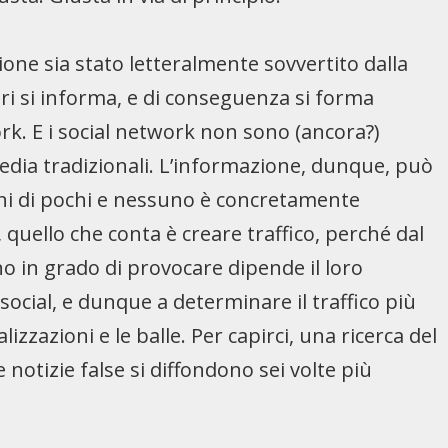
zione sia stato letteralmente sovvertito dalla
tori si informa, e di conseguenza si forma
rk. E i social network non sono (ancora?)
media tradizionali. L’informazione, dunque, può
ni di pochi e nessuno è concretamente
, quello che conta è creare traffico, perché dal
no in grado di provocare dipende il loro
social, e dunque a determinare il traffico più
izzazioni e le balle. Per capirci, una ricerca del
notizie false si diffondono sei volte più