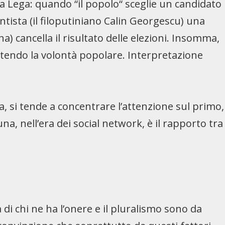
la Lega: quando “il popolo“ sceglie un candidato
ntista (il filoputiniano Calin Georgescu) una
a) cancella il risultato delle elezioni. Insomma,
rtendo la volontà popolare. Interpretazione
a, si tende a concentrare l’attenzione sul primo,
a, nell’era dei social network, è il rapporto tra
 di chi ne ha l’onere e il pluralismo sono da