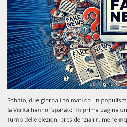
Sabato, due giornali animati da un populismo
la Verità hanno “sparato” in prima pagina un
turno delle elezioni presidenziali rumene inq