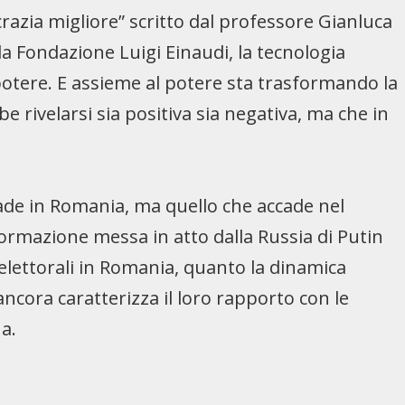
azia migliore” scritto dal professore Gianluca
la Fondazione Luigi Einaudi, la tecnologia
potere. E assieme al potere sta trasformando la
rivelarsi sia positiva sia negativa, ma che in
ade in Romania, ma quello che accade nel
formazione messa in atto dalla Russia di Putin
 elettorali in Romania, quanto la dinamica
ancora caratterizza il loro rapporto con le
na.