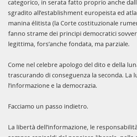
categorico, in serata fatto proprio anche dal
sgradito all’establishment europeista ed atla
manina élitista (la Corte costituzionale rumen
fanno strame dei principi democratici sovve
legittima, fors’anche fondata, ma parziale.
Come nel celebre apologo del dito e della lun
trascurando di conseguenza la seconda. La lun
l’informazione e la democrazia.
Facciamo un passo indietro.
La libertà dell’informazione, le responsabilità