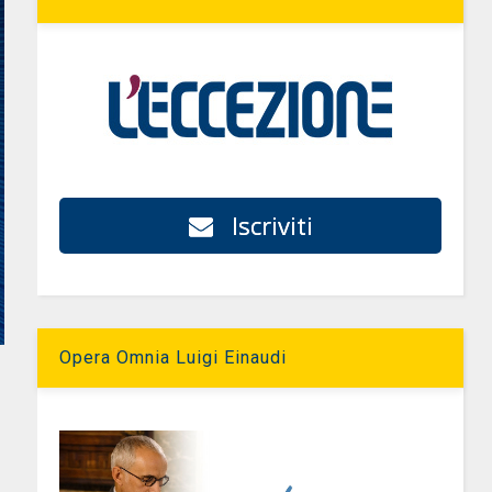
Iscriviti
Opera Omnia Luigi Einaudi