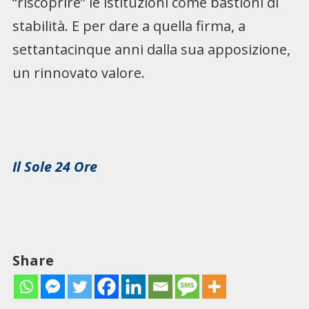
“riscoprire” le istituzioni come bastioni di
stabilità. E per dare a quella firma, a
settantacinque anni dalla sua apposizione,
un rinnovato valore.
Il Sole 24 Ore
Share