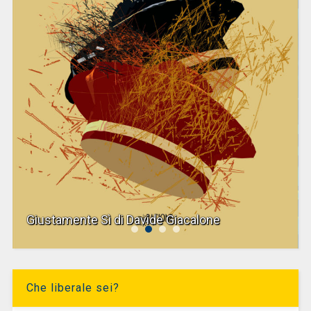
Giustamente Sì di Davide Giacalone
Che liberale sei?