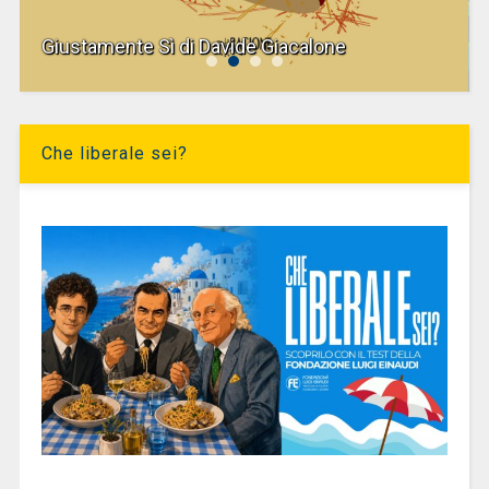
Giustamente Sì di Davide Giacalone
Che liberale sei?