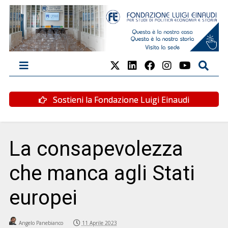
Sostieni la Fondazione Luigi Einaudi
La consapevolezza
che manca agli Stati
europei
Angelo Panebianco
11 Aprile 2023