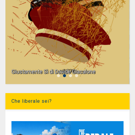
Giustamente Sì di Davide Giacalone
Che liberale sei?