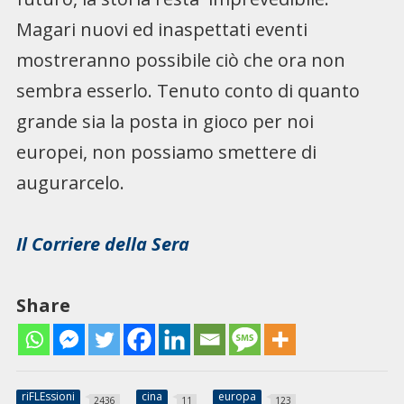
Magari nuovi ed inaspettati eventi
mostreranno possibile ciò che ora non
sembra esserlo. Tenuto conto di quanto
grande sia la posta in gioco per noi
europei, non possiamo smettere di
augurarcelo.
Il Corriere della Sera
Share
riFLEssioni
cina
europa
2436
11
123