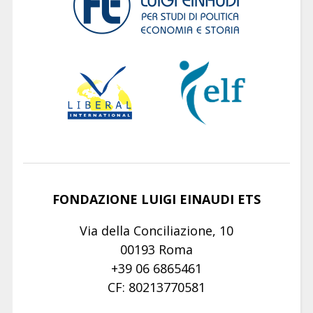
FONDAZIONE LUIGI EINAUDI ETS
Via della Conciliazione, 10
00193 Roma
+39 06 6865461
CF: 80213770581