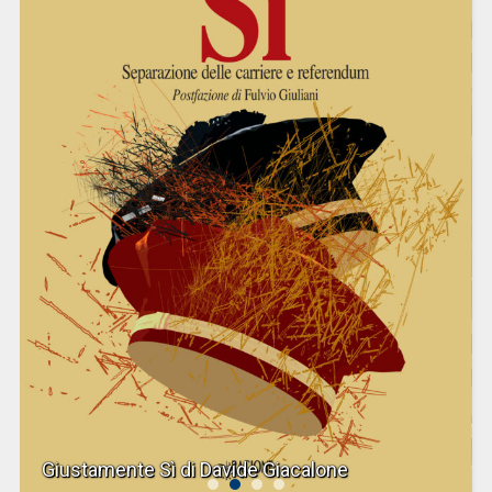
Giustamente Sì di Davide Giacalone