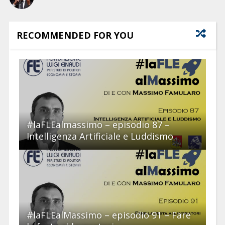
RECOMMENDED FOR YOU
#laFLEalmassimo – episodio 87 –
Intelligenza Artificiale e Luddismo
#laFLEalMassimo – episodio 91 – Fare