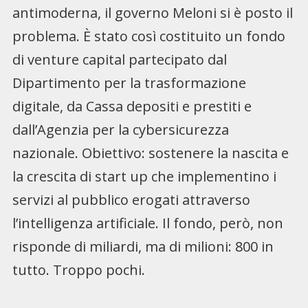
antimoderna, il governo Meloni si è posto il
problema. È stato così costituito un fondo
di venture capital partecipato dal
Dipartimento per la trasformazione
digitale, da Cassa depositi e prestiti e
dall’Agenzia per la cybersicurezza
nazionale. Obiettivo: sostenere la nascita e
la crescita di start up che implementino i
servizi al pubblico erogati attraverso
l’intelligenza artificiale. Il fondo, però, non
risponde di miliardi, ma di milioni: 800 in
tutto. Troppo pochi.