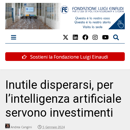
Sostieni la Fondazione Luigi Einaudi
Inutile disperarsi, per
l’intelligenza artificiale
servono investimenti
Andrea Cangini
5 Gennaio 2024