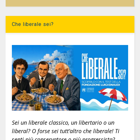
Che liberale sei?
Sei un liberale classico, un libertario o un
liberal? O forse sei tutt’altro che liberale! Ti
senti più conservatore o più progressista?