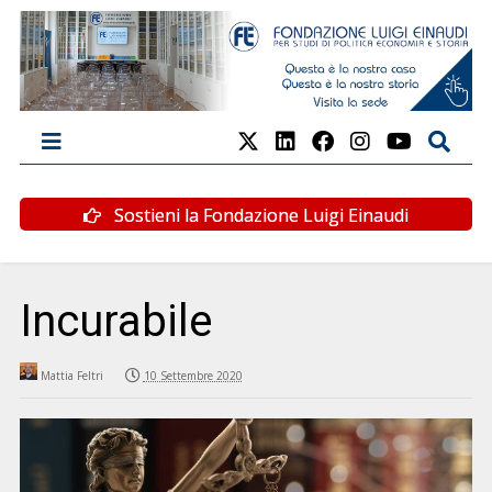
Sostieni la Fondazione Luigi Einaudi
Incurabile
Mattia Feltri
10 Settembre 2020