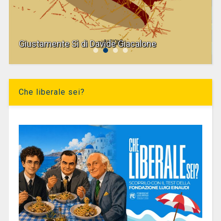
Giustamente Sì di Davide Giacalone
Che liberale sei?