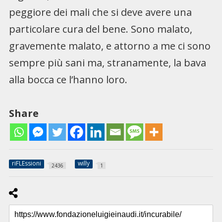
peggiore dei mali che si deve avere una
particolare cura del bene. Sono malato,
gravemente malato, e attorno a me ci sono
sempre più sani ma, stranamente, la bava
alla bocca ce l’hanno loro.
Share
riFLEssioni
willy
2436
1