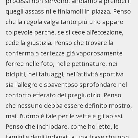
processi non servono, andiamo a prenderli
quegli assassini e finiamoli in piazza. Penso
che la regola valga tanto più uno appare
colpevole perché, se si cede all’eccezione,
cede la giustizia. Penso che trovare la
conferma a certezze già vaporosamente
ferree nelle foto, nelle pettinature, nei
bicipiti, nei tatuaggi, nell’attività sportiva
sia l’allegro e spaventoso sprofondare nel
conforto efferato del pregiudizio. Penso
che nessuno debba essere definito mostro,
mai, l’uomo è tale per le vette e gli abissi.
Penso che inchiodare, come ho letto, le
famiglie degli indagati a una frase che non