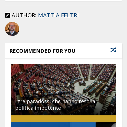
AUTHOR:
MATTIA FELTRI
RECOMMENDED FOR YOU
I tre paradossi che hanno reso la
politica impotente