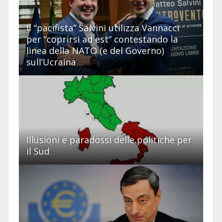
Il “pacifista” Salvini utilizza Vannacci
per “coprirsi ad est” contestando la
linea della NATO (e del Governo)
sull’Ucraina
Illusioni e paradossi delle politiche per
il Sud