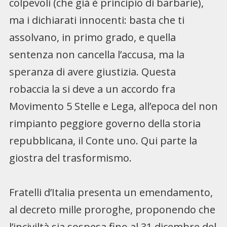
colpevoli (che già è principio di barbarie),
ma i dichiarati innocenti: basta che ti
assolvano, in primo grado, e quella
sentenza non cancella l’accusa, ma la
speranza di avere giustizia. Questa
robaccia la si deve a un accordo fra
Movimento 5 Stelle e Lega, all’epoca del non
rimpianto peggiore governo della storia
repubblicana, il Conte uno. Qui parte la
giostra del trasformismo.
Fratelli d’Italia presenta un emendamento,
al decreto mille proroghe, proponendo che
l’inciviltà sia sospesa fino al 31 dicembre del