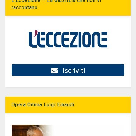
L’Eccezione – La Giustizia che non vi
raccontano
Iscriviti
Opera Omnia Luigi Einaudi