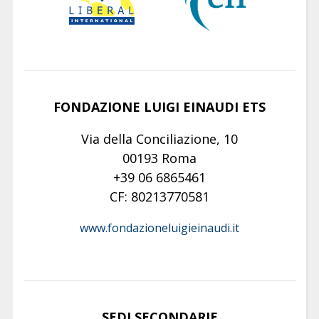
FONDAZIONE LUIGI EINAUDI ETS
Via della Conciliazione, 10
00193 Roma
+39 06 6865461
CF: 80213770581
www.fondazioneluigieinaudi.it
SEDI SECONDARIE