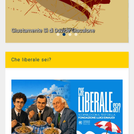
Giustamente Sì di Davide Giacalone
Che liberale sei?