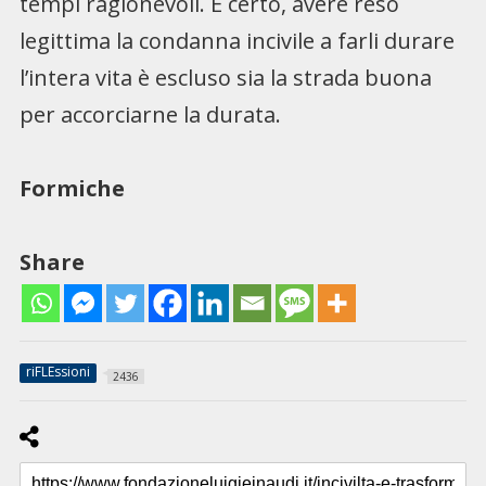
tempi ragionevoli. E certo, avere reso
legittima la condanna incivile a farli durare
l’intera vita è escluso sia la strada buona
per accorciarne la durata.
Formiche
Share
riFLEssioni
2436