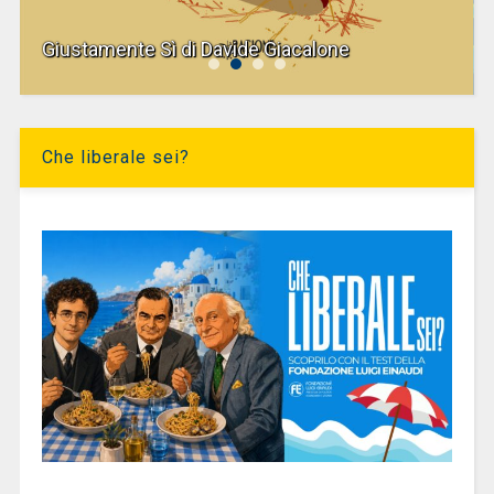
Giustamente Sì di Davide Giacalone
Che liberale sei?