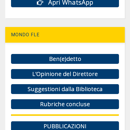
Apri WhatsApp
MONDO FLE
Ben(e)detto
L’Opinione del Direttore
Suggestioni dalla Biblioteca
Rubriche concluse
PUBBLICAZIONI