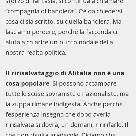
sforzo di fantasia, si continua a chiamare
“compagnia di bandiera”. C’è da chiedersi
cosa ci sia scritto, su quella bandiera. Ma
lasciamo perdere, perché la faccenda ci
aiuta a chiarire un punto nodale della
nostra realtà politica.
Il ririsalvataggio di Alitalia non è una
cosa popolare
. Si possono accampare
tutte le scuse sovraniste e nazionaliste, ma
la zuppa rimane indigesta. Anche perché
l’esperienza insegna che dopo averla
ririsalvata si dovrà, un domani, riririfarlo. Il
che non risulta gradevole. Diciamo che