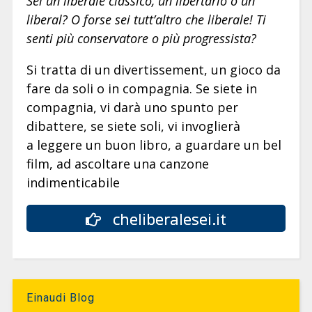
Sei un liberale classico, un libertario o un
liberal? O forse sei tutt’altro che liberale! Ti
senti più conservatore o più progressista?
Si tratta di un divertissement, un gioco da
fare da soli o in compagnia. Se siete in
compagnia, vi darà uno spunto per
dibattere, se siete soli, vi invoglierà
a leggere un buon libro, a guardare un bel
film, ad ascoltare una canzone
indimenticabile
cheliberalesei.it
Einaudi Blog