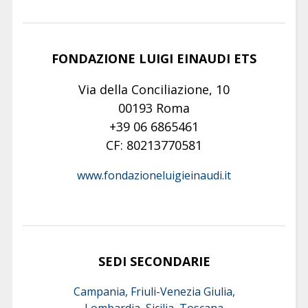
FONDAZIONE LUIGI EINAUDI ETS
Via della Conciliazione, 10
00193 Roma
+39 06 6865461
CF: 80213770581
www.fondazioneluigieinaudi.it
SEDI SECONDARIE
Campania, Friuli-Venezia Giulia,
Lombardia, Sicilia, Toscana