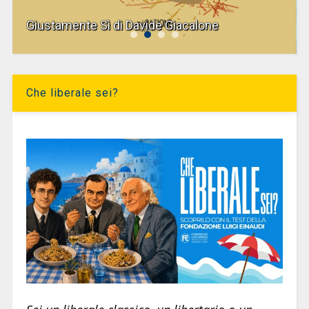
Giustamente Sì di Davide Giacalone
Che liberale sei?