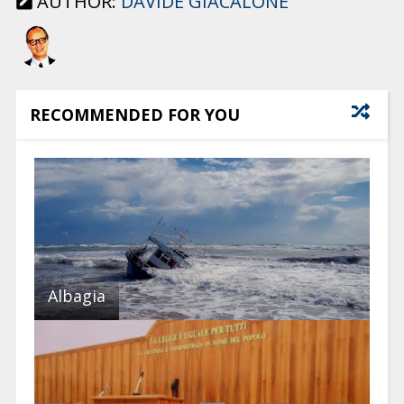
AUTHOR:
DAVIDE GIACALONE
RECOMMENDED FOR YOU
Albagia