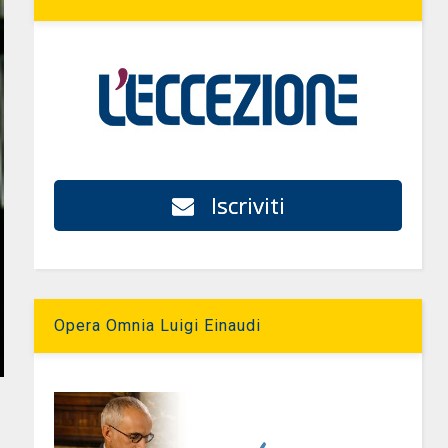
Iscriviti
Opera Omnia Luigi Einaudi