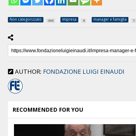
Non categorizzato
Impresa
manager e famiglia
444
4
1
AUTHOR:
FONDAZIONE LUIGI EINAUDI
RECOMMENDED FOR YOU