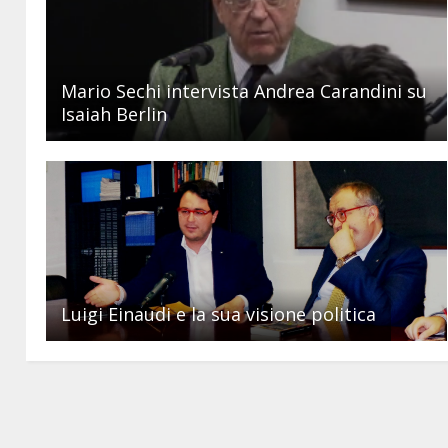
Mario Sechi intervista Andrea Carandini su
Isaiah Berlin
Luigi Einaudi e la sua visione politica