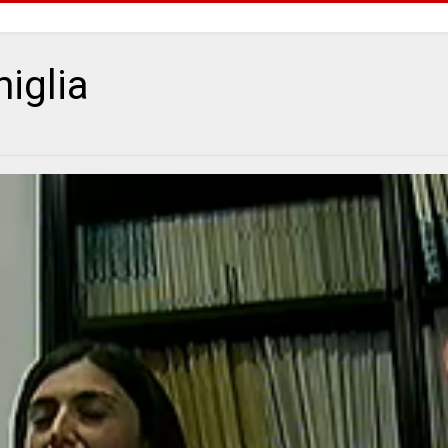
iglia