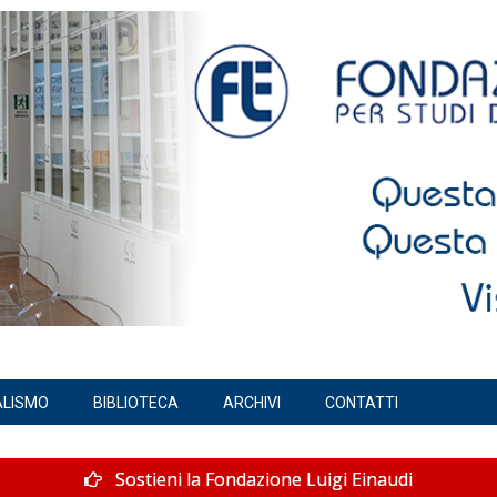
ALISMO
BIBLIOTECA
ARCHIVI
CONTATTI
Sostieni la Fondazione Luigi Einaudi