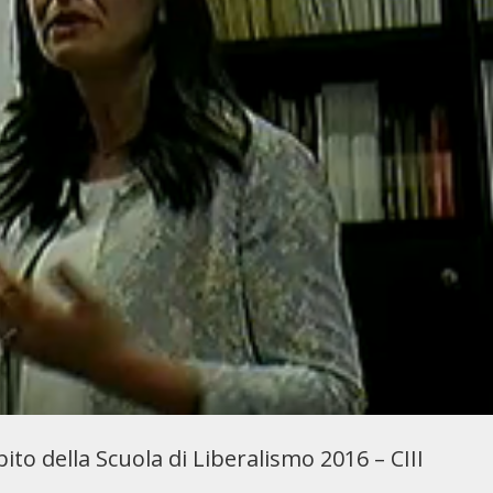
to della Scuola di Liberalismo 2016 – CIII