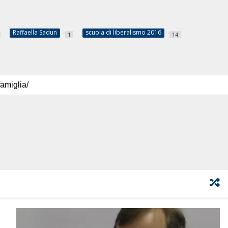
Raffaella Sadun
scuola di liberalismo 2016
1
14