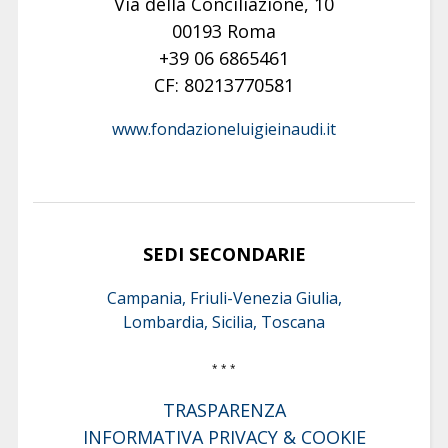
Via della Conciliazione, 10
00193 Roma
+39 06 6865461
CF: 80213770581
www.fondazioneluigieinaudi.it
SEDI SECONDARIE
Campania, Friuli-Venezia Giulia,
Lombardia, Sicilia, Toscana
* * *
TRASPARENZA
INFORMATIVA PRIVACY & COOKIE