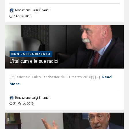
Fondazione Luigi Einaudi
7 Aprile 2016
NON CATEGORIZZATO
L’Italicum e le sue radici
Read
[:it]Lezione di Fulco Lanchester del 31 marzo 2016[:] [...]
More
Fondazione Luigi Einaudi
31 Marzo 2016