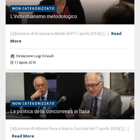
NON CATEGORIZZATO
L’individualismo metodologico
Read
[:it]Lezione di Rosamaria Bitetti dell'11 aprile 2016[:] [...]
More
Fondazione Luigi Einaudi
11 Aprile 2016
NON CATEGORIZZATO
La politica della concorrenza in Italia
[:it]Lezione di Alberto Pera e Marco Cecchini del 7 aprile 2016[:] [...]
Read More