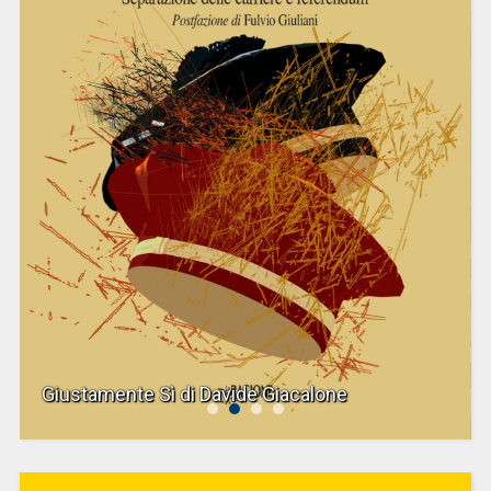
Giustamente Sì di Davide Giacalone