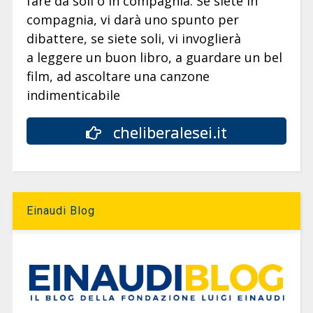
fare da soli o in compagnia. Se siete in
compagnia, vi darà uno spunto per
dibattere, se siete soli, vi invoglierà
a leggere un buon libro, a guardare un bel
film, ad ascoltare una canzone
indimenticabile
cheliberalesei.it
Einaudi Blog