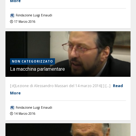
More
Fondazione Luigi Einaudi
17 Marzo 2016
NON CATEGORIZZATO
La macchina parlamentare
Read
[:it]Lezione di Alessandro Massari del 14 marzo 2016[:] [...]
More
Fondazione Luigi Einaudi
14 Marzo 2016