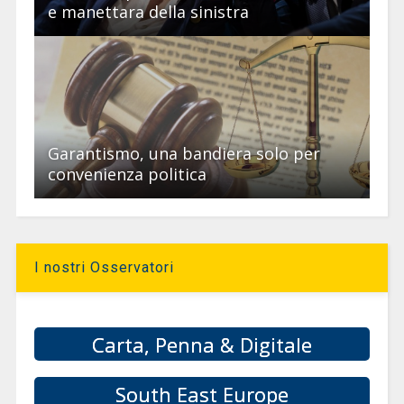
e manettara della sinistra
Garantismo, una bandiera solo per
convenienza politica
I nostri Osservatori
Carta, Penna & Digitale
South East Europe