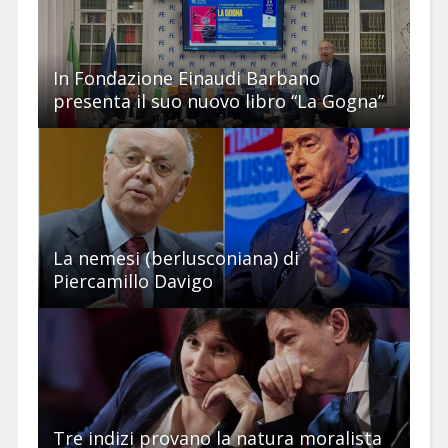
In Fondazione Einaudi Barbano
presenta il suo nuovo libro “La Gogna”
La nemesi (berlusconiana) di
Piercamillo Davigo
Tre indizi provano la natura moralista