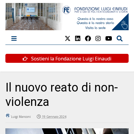
Sostieni la Fondazione Luigi Einaudi
Il nuovo reato di non-
violenza
Luigi Manconi
19 Gennaio 2024