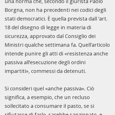
una norma che, secondo il giurista Paolo
Borgna, non ha precedenti nei codici degli
stati democratici. È quella prevista dall ’art.
18 del disegno di legge in materia di
sicurezza, approvato dal Consiglio dei
Ministri qualche settimana fa. Quell’articolo
intende punire gli atti di «resistenza anche
passiva all’esecuzione degli ordini
impartiti», commessi da detenuti.
Si consideri quel «anche passiva». Ciò
significa, a esempio, che un recluso
sollecitato a consumare il pasto, se si
rifiutasse di farlo, sarebbe sanzionato, e