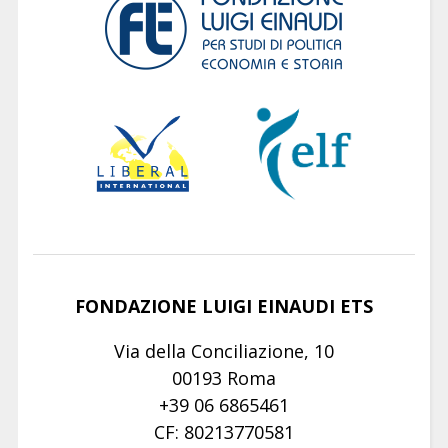
FONDAZIONE LUIGI EINAUDI ETS
Via della Conciliazione, 10
00193 Roma
+39 06 6865461
CF: 80213770581