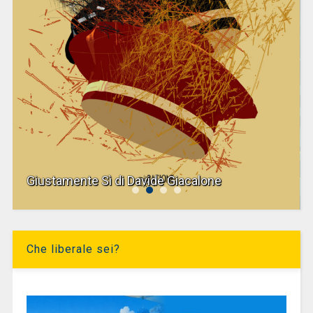
Giustamente Sì di Davide Giacalone
Che liberale sei?