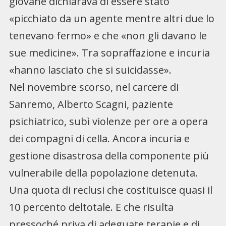
giovane dichiarava di essere stato
«picchiato da un agente mentre altri due lo
tenevano fermo» e che «non gli davano le
sue medicine». Tra sopraffazione e incuria
«hanno lasciato che si suicidasse».
Nel novembre scorso, nel carcere di
Sanremo, Alberto Scagni, paziente
psichiatrico, subì violenze per ore a opera
dei compagni di cella. Ancora incuria e
gestione disastrosa della componente più
vulnerabile della popolazione detenuta.
Una quota di reclusi che costituisce quasi il
10 percento deltotale. E che risulta
pressoché priva di adeguate terapie e di