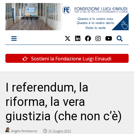
Sostieni la Fondazione Luigi Einaudi
I referendum, la
riforma, la vera
giustizia (che non c’è)
Angelo Panebianco
15 Giugno 2022