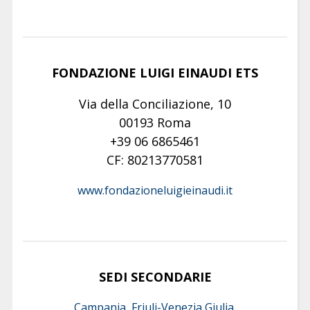
FONDAZIONE LUIGI EINAUDI ETS
Via della Conciliazione, 10
00193 Roma
+39 06 6865461
CF: 80213770581
www.fondazioneluigieinaudi.it
SEDI SECONDARIE
Campania, Friuli-Venezia Giulia,