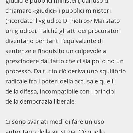
giudici e pubblici ministeri, dall’uso di
chiamare «giudici» i pubblici ministeri
(ricordate il «giudice Di Pietro»? Mai stato
un giudice). Talché gli atti dei procuratori
diventano per tanti l’equivalente di
sentenze e l’inquisito un colpevole a
prescindere dal fatto che ci sia poi o no un
processo. Da tutto ciò deriva uno squilibrio
radicale fra i poteri della accusa e quelli
della difesa, incompatibile con i principi
della democrazia liberale.
Ci sono svariati modi di fare un uso
autoritario della giustizia. C’è quello