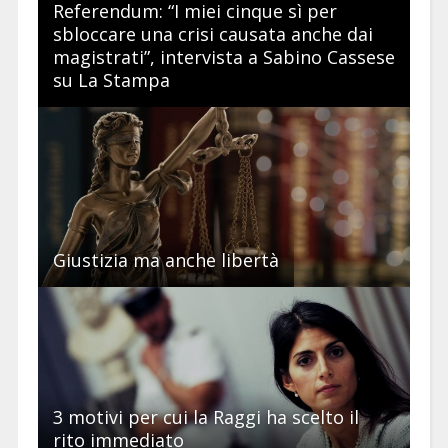
Referendum: “I miei cinque sì per
sbloccare una crisi causata anche dai
magistrati”, intervista a Sabino Cassese
su La Stampa
Giustizia ma anche libertà
3 motivi per cui la Raggi ha scelto il
rito immediato