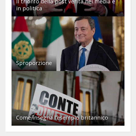
Il trionfo della post verità nei media e
in politica
Sproporzione
Come insegna l’esempio britannico