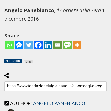
Angelo Panebianco
,
Il Corriere della Sera
1
dicembre 2016
Share
riFLEssioni
2436
AUTHOR:
ANGELO PANEBIANCO