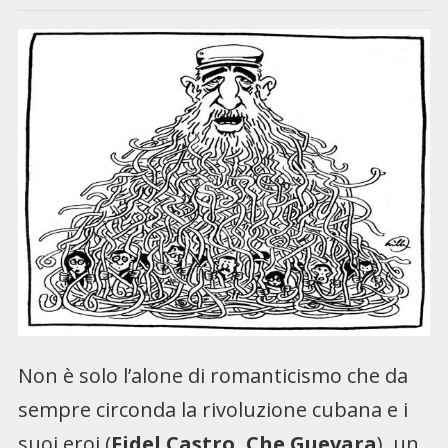
Non è solo l’alone di romanticismo che da
sempre circonda la rivoluzione cubana e i
suoi eroi (
Fidel Castro, Che Guevara
), un