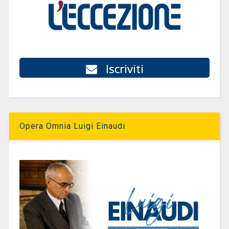
Iscriviti
Opera Omnia Luigi Einaudi