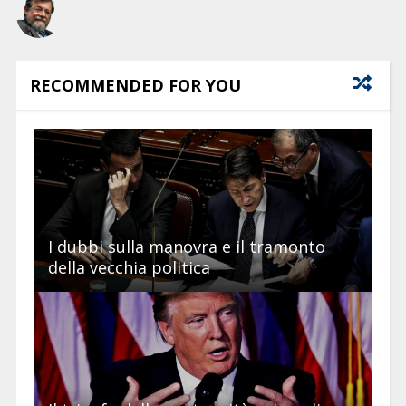
RECOMMENDED FOR YOU
I dubbi sulla manovra e il tramonto
della vecchia politica