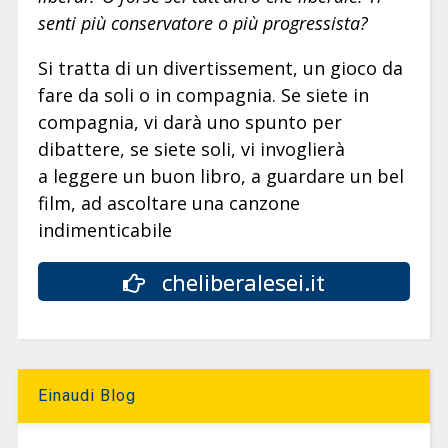
senti più conservatore o più progressista?
Si tratta di un divertissement, un gioco da
fare da soli o in compagnia. Se siete in
compagnia, vi darà uno spunto per
dibattere, se siete soli, vi invoglierà
a leggere un buon libro, a guardare un bel
film, ad ascoltare una canzone
indimenticabile
cheliberalesei.it
Einaudi Blog