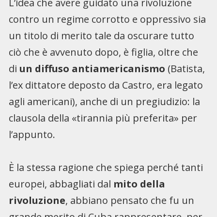
L’idea che avere guidato una rivoluzione
contro un regime corrotto e oppressivo sia
un titolo di merito tale da oscurare tutto
ciò che è avvenuto dopo, è figlia, oltre che
di
un diffuso antiamericanismo
(Batista,
l’ex dittatore deposto da Castro, era legato
agli americani), anche di un pregiudizio: la
clausola della «tirannia più preferita» per
l’appunto.
È la stessa ragione che spiega perché tanti
europei, abbagliati dal
mito della
rivoluzione
, abbiano pensato che fu un
grande merito di Cuba rappresentare, per