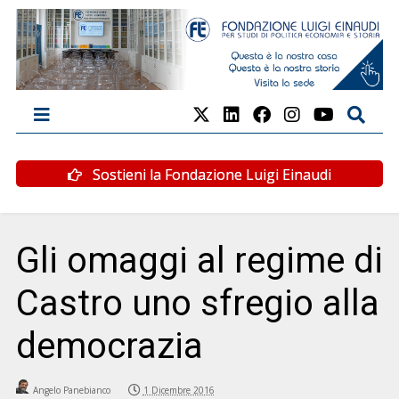
Sostieni la Fondazione Luigi Einaudi
Gli omaggi al regime di
Castro uno sfregio alla
democrazia
Angelo Panebianco
1 Dicembre 2016