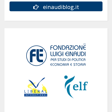
einaudiblog.it