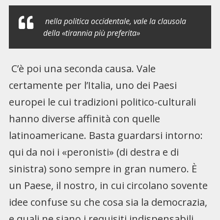
nella politica occidentale, vale la clausola
della «tirannia più preferita»
C’è poi una seconda causa. Vale
certamente per l’Italia, uno dei Paesi
europei le cui tradizioni politico-culturali
hanno diverse affinità con quelle
latinoamericane. Basta guardarsi intorno:
qui da noi i «peronisti» (di destra e di
sinistra) sono sempre in gran numero. È
un Paese, il nostro, in cui circolano sovente
idee confuse su che cosa sia la democrazia,
e quali ne siano i requisiti indispensabili.