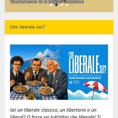
Giustamente Sì di Davide Giacalone
Che liberale sei?
Sei un liberale classico, un libertario o un
liberal? O forse sei tutt’altro che liberale! Ti