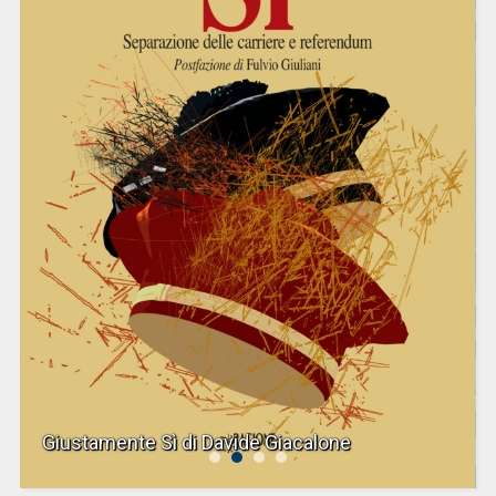
Giustamente Sì di Davide Giacalone