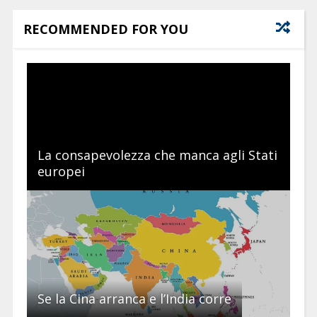
RECOMMENDED FOR YOU
La consapevolezza che manca agli Stati
europei
Se la Cina arranca e l’India corre