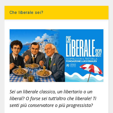
Che liberale sei?
Sei un liberale classico, un libertario o un
liberal? O forse sei tutt’altro che liberale! Ti
senti più conservatore o più progressista?