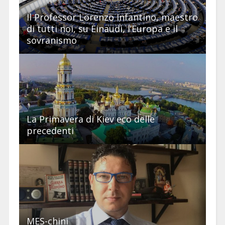
Il Professor Lorenzo Infantino, maestro
di tutti noi, su Einaudi, l’Europa e il
sovranismo
La Primavera di Kiev eco delle
precedenti
MES-chini