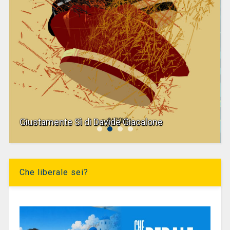
Giustamente Sì di Davide Giacalone
Che liberale sei?