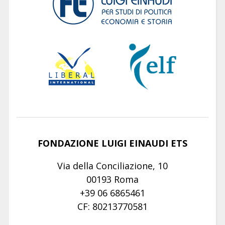
FONDAZIONE LUIGI EINAUDI ETS
Via della Conciliazione, 10
00193 Roma
+39 06 6865461
CF: 80213770581