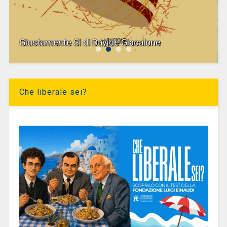
Giustamente Sì di Davide Giacalone
Che liberale sei?