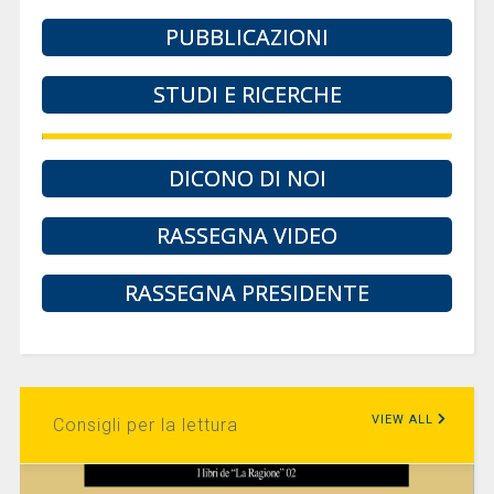
PUBBLICAZIONI
STUDI E RICERCHE
DICONO DI NOI
RASSEGNA VIDEO
RASSEGNA PRESIDENTE
VIEW ALL
Consigli per la lettura