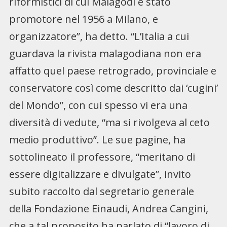
riformistici di cui Malagodi è stato
promotore nel 1956 a Milano, e
organizzatore”, ha detto. “L’Italia a cui
guardava la rivista malagodiana non era
affatto quel paese retrogrado, provinciale e
conservatore così come descritto dai ‘cugini’
del Mondo”, con cui spesso vi era una
diversità di vedute, “ma si rivolgeva al ceto
medio produttivo”. Le sue pagine, ha
sottolineato il professore, “meritano di
essere digitalizzare e divulgate”, invito
subito raccolto dal segretario generale
della Fondazione Einaudi, Andrea Cangini,
che a tal proposito ha parlato di “lavoro di