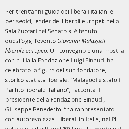
Per trent’anni guida dei liberali italiani e
per sedici, leader dei liberali europei: nella
Sala Zuccari del Senato si è tenuto
quest’oggi l’evento
Giovanni Malagodi
liberale europeo
. Un convegno e una mostra
con cui la la Fondazione Luigi Einaudi ha
celebrato la figura del suo fondatore,
storico statista liberale. “Malagodi è stato il
Partito liberale italiano”, racconta il
presidente della Fondazione Einaudi,
Giuseppe Benedetto, “ha rappresentato
con autorevolezza i liberali in Italia, nel PLI
dalla meta degli anni ’50 fino alla morte nel