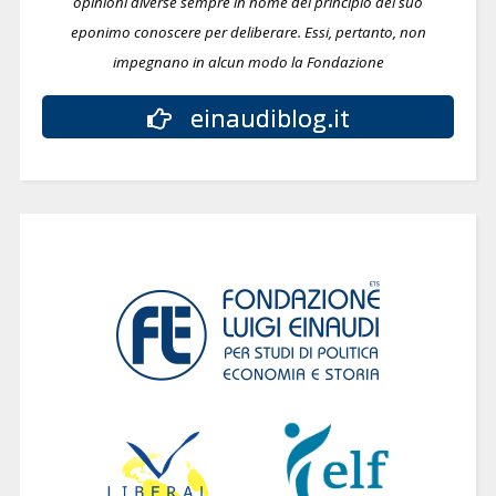
opinioni diverse sempre in nome del principio del suo
eponimo conoscere per deliberare.
Essi, pertanto, non
impegnano in alcun modo la Fondazione
einaudiblog.it