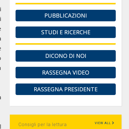
i
PUBBLICAZIONI
i
e
STUDI E RICERCHE
a
e
DICONO DI NOI
o
n
RASSEGNA VIDEO
RASSEGNA PRESIDENTE
a
VIEW ALL
Consigli per la lettura
l