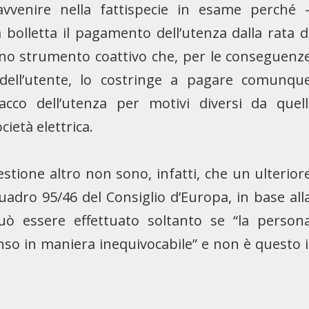
vvenire nella fattispecie in esame perché 
bolletta il pagamento dell’utenza dalla rata d
e uno strumento coattivo che, per le conseguenz
dell’utente, lo costringe a pagare comunqu
tacco dell’utenza per motivi diversi da quell
cietà elettrica.
estione altro non sono, infatti, che un ulterior
 quadro 95/46 del Consiglio d’Europa, in base all
uò essere effettuato soltanto se “la person
nso in maniera inequivocabile” e non è questo i