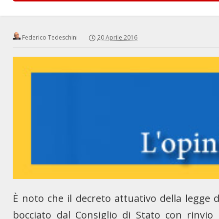
Federico Tedeschini
20 Aprile 2016
È noto che il decreto attuativo della legge 
bocciato dal Consiglio di Stato con rinvi