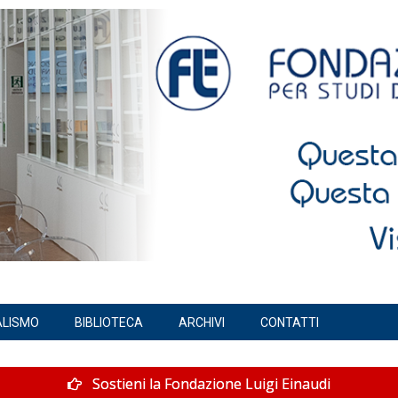
ALISMO
BIBLIOTECA
ARCHIVI
CONTATTI
Sostieni la Fondazione Luigi Einaudi