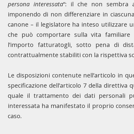
persona interessata
“: il che non sembra a
imponendo di non differenziare in ciascuna 
canone – il legislatore ha inteso utilizzar
che può comportare sulla vita familiare 
l’importo fatturatogli, sotto pena di dis
contrattualmente stabiliti con la rispettiva so
Le disposizioni contenute nell’articolo in qu
specificazione dell’articolo 7 della direttiva
quale il trattamento dei dati personali p
interessata ha manifestato il proprio conse
caso.