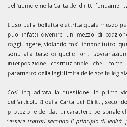
dell’uomo e nella Carta dei diritti fondament
L’uso della bolletta elettrica quale mezzo p
può infatti divenire un mezzo di coazione
raggiungere, violando così, innanzitutto, que
sono alla base di quelle fonti sovranazio
interposizione costituzionale che, come
parametro della legittimità delle scelte legi
Così inquadrata la questione, la prima vi
dell’articolo 8 della Carta dei Diritti, secon
protezione dei dati di carattere personale 
“
essere trattati secondo il principio di lealtà