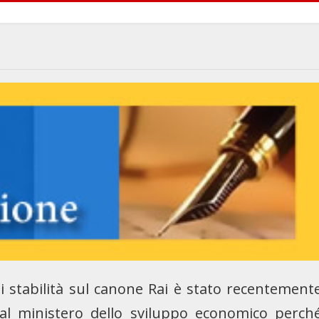
di stabilità sul canone Rai è stato recentement
o al ministero dello sviluppo economico perch