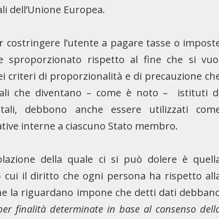
ali dell’Unione Europea.
er costringere l’utente a pagare tasse o impost
 sproporzionato rispetto al fine che si vuo
i criteri di proporzionalità e di precauzione ch
nali che diventano – come è noto – istituti d
 tali, debbono anche essere utilizzati com
slative interne a ciascuno Stato membro.
olazione della quale ci si può dolere è quell
do cui il diritto che ogni persona ha rispetto all
che la riguardano impone che detti dati debban
, per finalità determinate in base al consenso dell