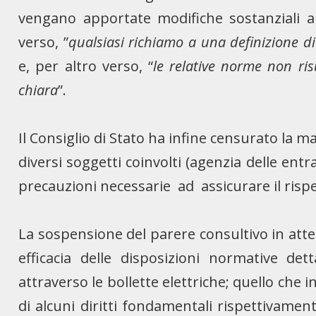
vengano apportate modifiche sostanziali a
verso, ”
qualsiasi richiamo a una definizione d
e, per altro verso, “
le relative norme non ri
chiara
”.
Il Consiglio di Stato ha infine censurato la ma
diversi soggetti coinvolti (agenzia delle entra
precauzioni necessarie ad assicurare il rispe
La sospensione del parere consultivo in attes
efficacia delle disposizioni normative de
attraverso le bollette elettriche; quello che i
di alcuni diritti fondamentali rispettivament