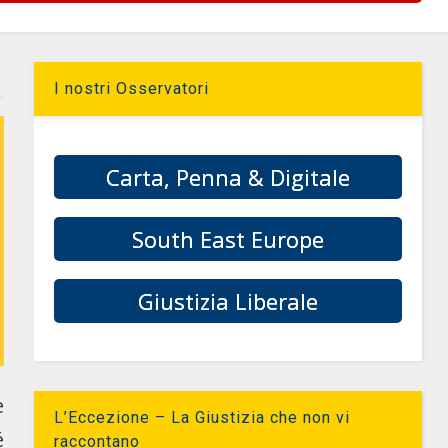
I nostri Osservatori
Carta, Penna & Digitale
South East Europe
Giustizia Liberale
e
L’Eccezione – La Giustizia che non vi
é
raccontano