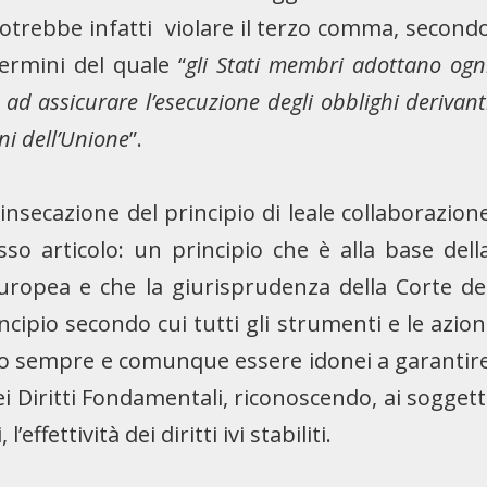
 potrebbe infatti violare il terzo comma, second
termini del quale “
gli Stati membri adottano ogn
 ad assicurare l’esecuzione degli obblighi derivant
oni dell’Unione
”.
insecazione del principio di leale collaborazion
so articolo: un principio che è alla base dell
Europea e che la giurisprudenza della Corte de
ipio secondo cui tutti gli strumenti e le azion
no sempre e comunque essere idonei a garantir
dei Diritti Fondamentali, riconoscendo, ai soggett
ffettività dei diritti ivi stabiliti.