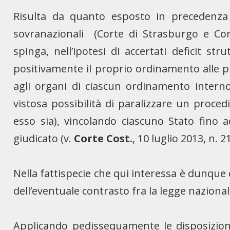
Risulta da quanto esposto in precedenza c
sovranazionali (Corte di Strasburgo e Cor
spinga, nell’ipotesi di accertati deficit st
positivamente il proprio ordinamento alle pr
agli organi di ciascun ordinamento interno 
vistosa possibilità di paralizzare un proc
esso sia), vincolando ciascuno Stato fino ad
giudicato (v.
Corte Cost.
, 10 luglio 2013, n. 2
Nella fattispecie che qui interessa è dunque
dell’eventuale contrasto fra la legge naziona
Applicando pedissequamente le disposizioni