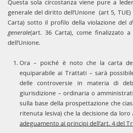
Questa sola circostanza viene pure a lede
generale del diritto dell’Unione (art 5, TUE) 
Carta) sotto il profilo della violazione del
d
generale
(art. 36 Carta), come finalizzato a
dell’Unione.
Ora – poiché è noto che la carta dei
equiparabile ai Trattati – sarà possibi
delle controversie in materia di d
giurisdizione – ordinaria o amministrat
sulla base della prospettazione che ciasc
ritenuta lesiva) che la decisione da loro 
adeguamento ai principi dell’art. 4 del T