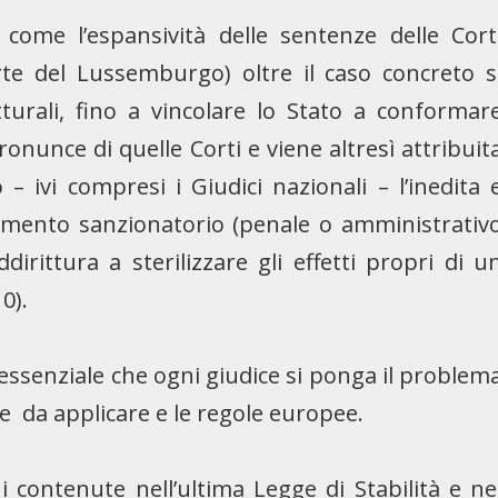
ome l’espansività delle sentenze delle Cort
te del Lussemburgo) oltre il caso concreto s
rutturali, fino a vincolare lo Stato a conformar
onunce di quelle Corti e viene altresì attribuit
– ivi compresi i Giudici nazionali – l’inedita 
edimento sanzionatorio (penale o amministrativ
dirittura a sterilizzare gli effetti propri di u
10).
 essenziale che ogni giudice si ponga il problem
le da applicare e le regole europee.
 contenute nell’ultima Legge di Stabilità e ne