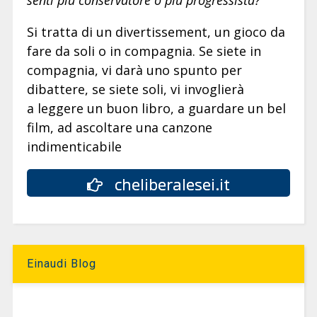
senti più conservatore o più progressista?
Si tratta di un divertissement, un gioco da
fare da soli o in compagnia. Se siete in
compagnia, vi darà uno spunto per
dibattere, se siete soli, vi invoglierà
a leggere un buon libro, a guardare un bel
film, ad ascoltare una canzone
indimenticabile
cheliberalesei.it
Einaudi Blog