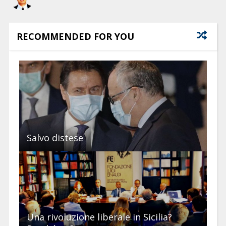
RECOMMENDED FOR YOU
Salvo distese
Una rivoluzione liberale in Sicilia?