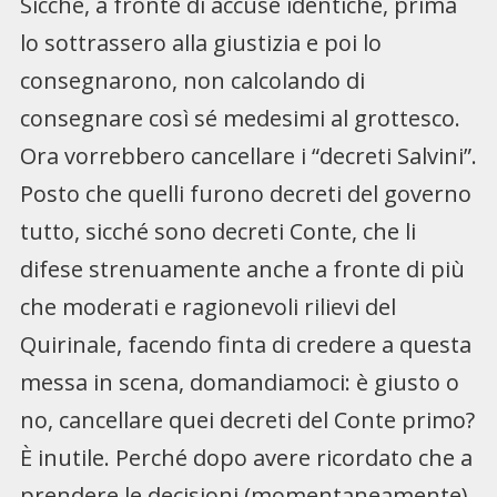
Sicché, a fronte di accuse identiche, prima
lo sottrassero alla giustizia e poi lo
consegnarono, non calcolando di
consegnare così sé medesimi al grottesco.
Ora vorrebbero cancellare i “decreti Salvini”.
Posto che quelli furono decreti del governo
tutto, sicché sono decreti Conte, che li
difese strenuamente anche a fronte di più
che moderati e ragionevoli rilievi del
Quirinale, facendo finta di credere a questa
messa in scena, domandiamoci: è giusto o
no, cancellare quei decreti del Conte primo?
È inutile. Perché dopo avere ricordato che a
prendere le decisioni (momentaneamente)