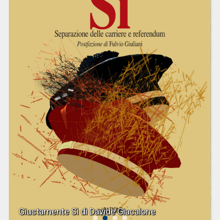
Giustamente Sì di Davide Giacalone