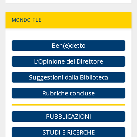
MONDO FLE
Ben(e)detto
L’Opinione del Direttore
Suggestioni dalla Biblioteca
Rubriche concluse
PUBBLICAZIONI
STUDI E RICERCHE