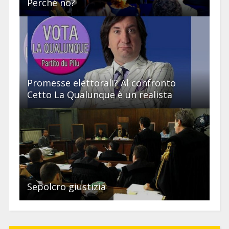
Perché no?
Promesse elettorali? Al confronto
Cetto La Qualunque è un realista
Sepolcro giustizia