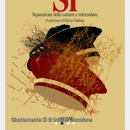
Giustamente Sì di Davide Giacalone