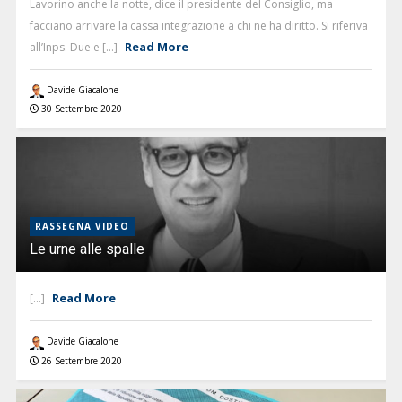
Lavorino anche la notte, dice il presidente del Consiglio, ma
facciano arrivare la cassa integrazione a chi ne ha diritto. Si riferiva
Read More
all’Inps. Due e [...]
Davide Giacalone
30 Settembre 2020
RASSEGNA VIDEO
Le urne alle spalle
Read More
[...]
Davide Giacalone
26 Settembre 2020