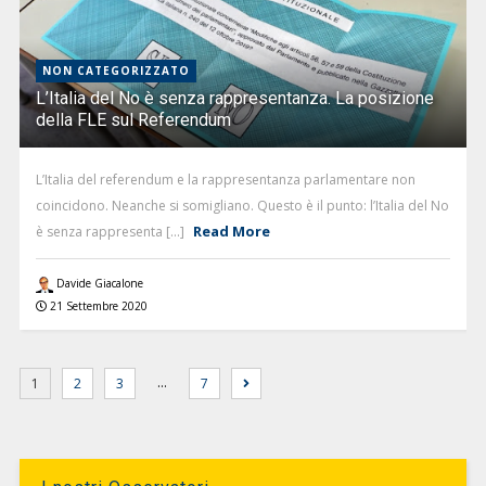
NON CATEGORIZZATO
L’Italia del No è senza rappresentanza. La posizione
della FLE sul Referendum
L’Italia del referendum e la rappresentanza parlamentare non
coincidono. Neanche si somigliano. Questo è il punto: l’Italia del No
Read More
è senza rappresenta [...]
Davide Giacalone
21 Settembre 2020
…
1
2
3
7