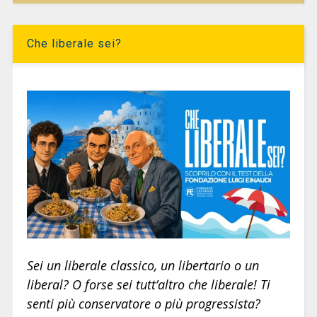
Che liberale sei?
Sei un liberale classico, un libertario o un
liberal? O forse sei tutt’altro che liberale! Ti
senti più conservatore o più progressista?