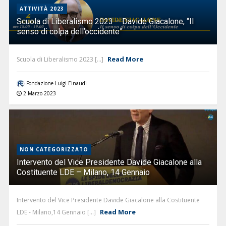
ATTIVITÀ 2023
Scuola di Liberalismo 2023 – Davide Giacalone, “Il
senso di colpa dell’occidente”
Read More
Scuola di Liberalismo 2023 [...]
Fondazione Luigi Einaudi
2 Marzo 2023
NON CATEGORIZZATO
Intervento del Vice Presidente Davide Giacalone alla
Costituente LDE – Milano, 14 Gennaio
Intervento del Vice Presidente Davide Giacalone alla Costituente
Read More
LDE - Milano,14 Gennaio [...]