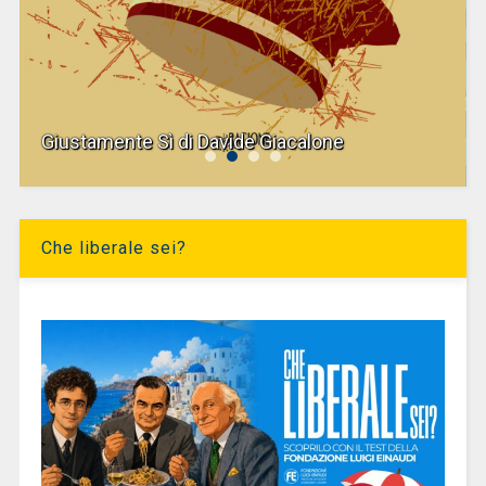
Giustamente Sì di Davide Giacalone
Che liberale sei?