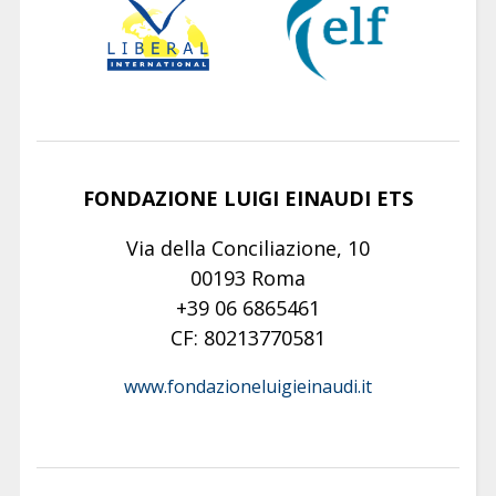
FONDAZIONE LUIGI EINAUDI ETS
Via della Conciliazione, 10
00193 Roma
+39 06 6865461
CF: 80213770581
www.fondazioneluigieinaudi.it