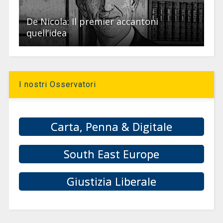
De Nicola: Il premier accantoni
quell’idea
I nostri Osservatori
Carta, Penna & Digitale
South East Europe
Giustizia Liberale