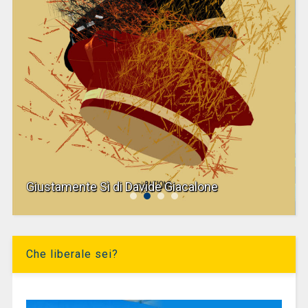
Giustamente Sì di Davide Giacalone
Che liberale sei?