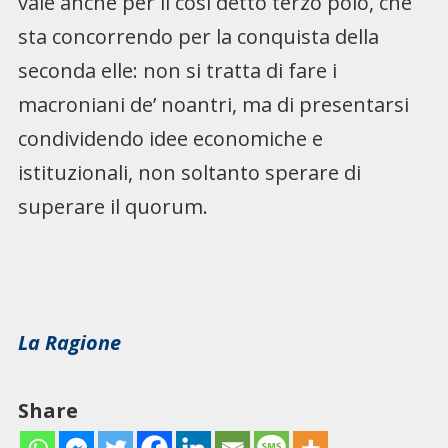
vale anche per il così detto terzo polo, che
sta concorrendo per la conquista della
seconda elle: non si tratta di fare i
macroniani de’ noantri, ma di presentarsi
condividendo idee economiche e
istituzionali, non soltanto sperare di
superare il quorum.
La Ragione
Share