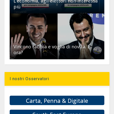
L’economia, agli elettori non interessa
più
Vincono rabbia e voglia di novità. E
ora?
I nostri Osservatori
Carta, Penna & Digitale