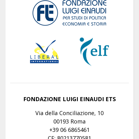
FONDAZIONE LUIGI EINAUDI ETS
Via della Conciliazione, 10
00193 Roma
+39 06 6865461
CF: 80213770581