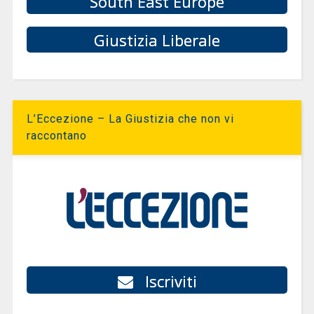
South East Europe
Giustizia Liberale
L’Eccezione – La Giustizia che non vi
raccontano
Iscriviti