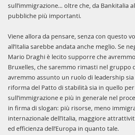
sull’immigrazione… oltre che, da Bankitalia al
pubbliche più importanti.
Viene allora da pensare, senza con questo vo
all’Italia sarebbe andata anche meglio. Se ne
Mario Draghi è lecito supporre che avremmo 
Bruxelles, che saremmo rimasti nel gruppo di
avremmo assunto un ruolo di leadership sia n
riforma del Patto di stabilità sia in quello 
sull’immigrazione e più in generale nel proc
in firma di slogan: più risorse, meno immigr
internazionale dell’Italia, maggiore attrattivi
ed efficienza dell’Europa in quanto tale.