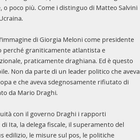
, o poco più. Come i distinguo di Matteo Salvini
’Ucraina.
 l’immagine di Giorgia Meloni come presidente
to perché graniticamente atlantista e
zionale, praticamente draghiana. Ed è questo
ile. Non da parte di un leader politico che aveva
Europa e che aveva sdegnosamente rifiutato di
ato da Mario Draghi.
uità con il governo Draghi i rapporti
 di Ita, la delega fiscale, il superamento del
edilizio, le misure sul pos, le politiche