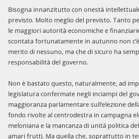
Bisogna innanzitutto con onestà intellettua
previsto. Molto meglio del previsto. Tanto pe
le maggiori autorità economiche e finanziar
scontata fortunatamente in autunno non c’è s
merito di nessuno, ma che di sicuro ha sempli
responsabilità del governo.
Non è bastato questo, naturalmente, ad impe
legislatura confermate negli inciampi del go
maggioranza parlamentare sull’elezione della 
fondo rivolte al centrodestra in campagna ele
meloniana e la mancanza di unità politica dell
amari frutti. Ma quella che, soprattutto in t