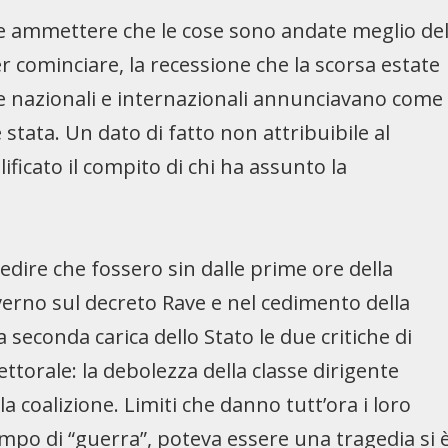
le ammettere che le cose sono andate meglio de
r cominciare, la recessione che la scorsa estate
ie nazionali e internazionali annunciavano come
tata. Un dato di fatto non attribuibile al
ficato il compito di chi ha assunto la
dire che fossero sin dalle prime ore della
verno sul decreto Rave e nel cedimento della
seconda carica dello Stato le due critiche di
ttorale: la debolezza della classe dirigente
a coalizione. Limiti che danno tutt’ora i loro
empo di “guerra”, poteva essere una tragedia si 