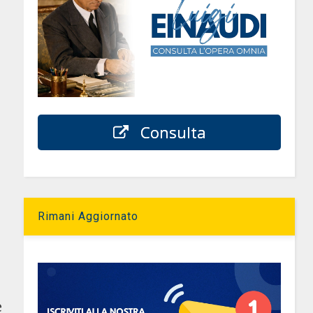
l
Consulta
Rimani Aggiornato
è