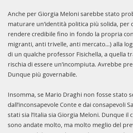
Anche per Giorgia Meloni sarebbe stato pro
maturare un’identità politica più solida, per 
rendere credibile fino in fondo la propria conv
migranti, anti trivelle, anti mercato…) alla lo
di un qualche professor Fisichella, a quella t
rischia di essere un’incompiuta. Avrebbe preso
Dunque più governabile.
Insomma, se Mario Draghi non fosse stato s
dall’inconsapevole Conte e dai consapevoli S
stati sia l’Italia sia Giorgia Meloni. Dunque 
sono andate molto, ma molto meglio del previ