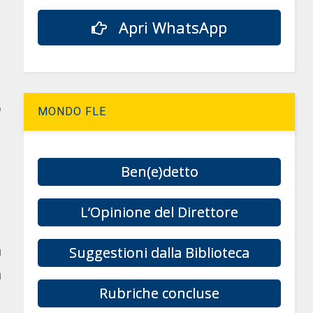
Apri WhatsApp
o
MONDO FLE
Ben(e)detto
L’Opinione del Direttore
a
Suggestioni dalla Biblioteca
a
Rubriche concluse