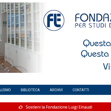
ALISMO
BIBLIOTECA
ARCHIVI
CONTATTI
Sostieni la Fondazione Luigi Einaudi