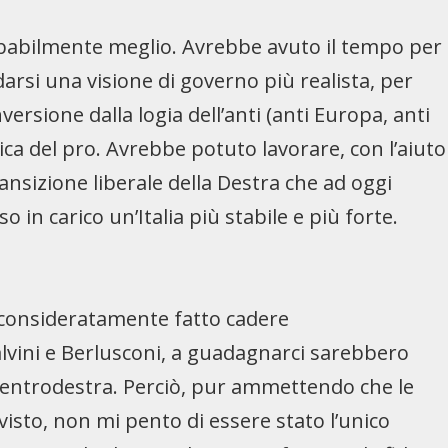
babilmente meglio. Avrebbe avuto il tempo per
darsi una visione di governo più realista, per
ersione dalla logia dell’anti (anti Europa, anti
gica del pro. Avrebbe potuto lavorare, con l’aiuto
ransizione liberale della Destra che ad oggi
 in carico un’Italia più stabile e più forte.
consideratamente fatto cadere
alvini e Berlusconi, a guadagnarci sarebbero
il centrodestra. Perciò, pur ammettendo che le
sto, non mi pento di essere stato l’unico