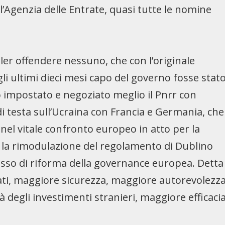
l’Agenzia delle Entrate, quasi tutte le nomine
ler offendere nessuno, che con l’originale
gli ultimi dieci mesi capo del governo fosse stat
impostato e negoziato meglio il Pnrr con
 testa sull’Ucraina con Francia e Germania, che
el vitale confronto europeo in atto per la
per la rimodulazione del regolamento di Dublino
esso di riforma della governance europea. Detta
ati, maggiore sicurezza, maggiore autorevolezz
tà degli investimenti stranieri, maggiore efficaci