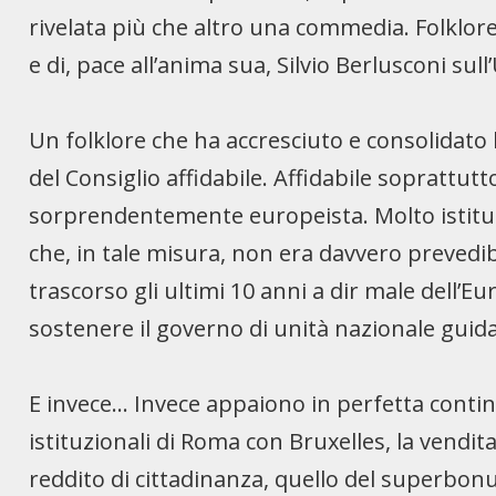
rivelata più che altro una commedia. Folklore
e di, pace all’anima sua, Silvio Berlusconi sull
Un folklore che ha accresciuto e consolidato
del Consiglio affidabile. Affidabile soprattut
sorprendentemente europeista. Molto istitu
che, in tale misura, non era davvero prevedib
trascorso gli ultimi 10 anni a dir male dell’
sostenere il governo di unità nazionale guid
E invece… Invece appaiono in perfetta contin
istituzionali di Roma con Bruxelles, la vendita
reddito di cittadinanza, quello del superbonus 