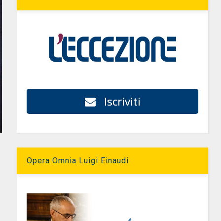
Iscriviti
Opera Omnia Luigi Einaudi