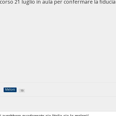
corso 21 luglio in aula per confermare la fiducia
Meloni
19