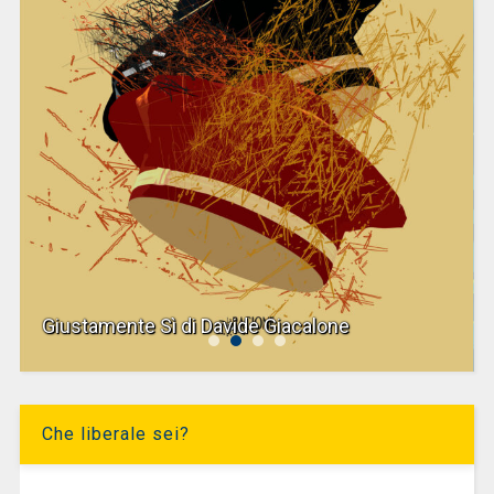
Giustamente Sì di Davide Giacalone
Che liberale sei?