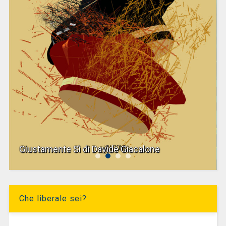
Giustamente Sì di Davide Giacalone
Che liberale sei?