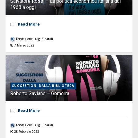
Salvatore Rossi – La politica economica italiana dal
1968 a oggi
Read More
[...]
Fondazione Luigi Einaudi
7 Marzo 2022
SUGGESTIONI DALLA BIBLIOTECA
Roberto Saviano – Gomorra
Read More
[...]
Fondazione Luigi Einaudi
28 Febbraio 2022