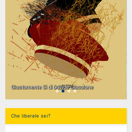
Giustamente Sì di Davide Giacalone
Che liberale sei?