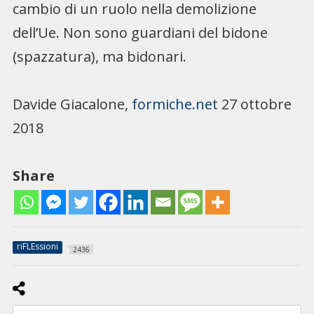
cambio di un ruolo nella demolizione
dell’Ue. Non sono guardiani del bidone
(spazzatura), ma bidonari.
Davide Giacalone,
formiche.net
27 ottobre
2018
Share
riFLEssioni
2436