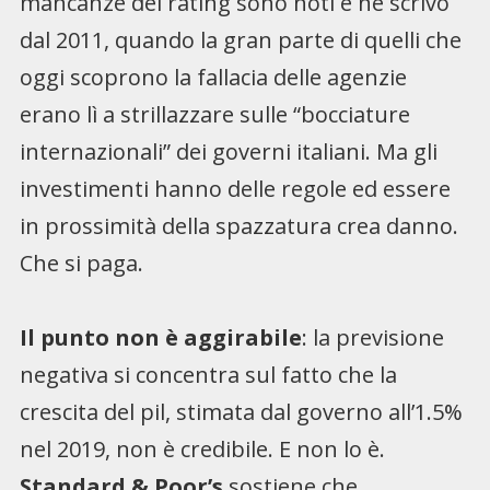
mancanze del rating sono noti e ne scrivo
dal 2011, quando la gran parte di quelli che
oggi scoprono la fallacia delle agenzie
erano lì a strillazzare sulle “bocciature
internazionali” dei governi italiani. Ma gli
investimenti hanno delle regole ed essere
in prossimità della spazzatura crea danno.
Che si paga.
Il punto non è aggirabile
: la previsione
negativa si concentra sul fatto che la
crescita del pil, stimata dal governo all’1.5%
nel 2019, non è credibile. E non lo è.
Standard & Poor’s
sostiene che