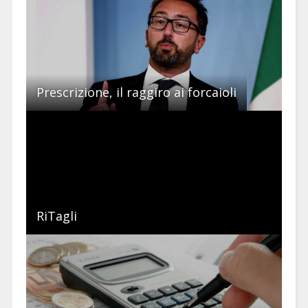
Prescrizione, il raggiro ai forcaioli
RiTagli