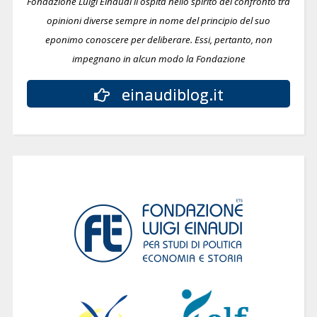
Fondazione Luigi Einaudi li ospita nello spirito del confronto tra
opinioni diverse sempre in nome del principio del suo
eponimo conoscere per deliberare.
Essi, pertanto, non
impegnano in alcun modo la Fondazione
einaudiblog.it