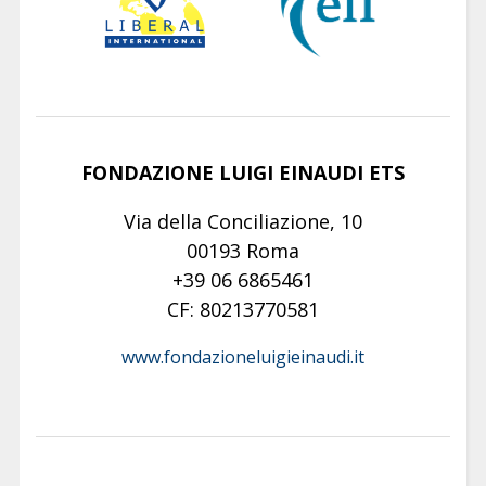
FONDAZIONE LUIGI EINAUDI ETS
Via della Conciliazione, 10
00193 Roma
+39 06 6865461
CF: 80213770581
www.fondazioneluigieinaudi.it