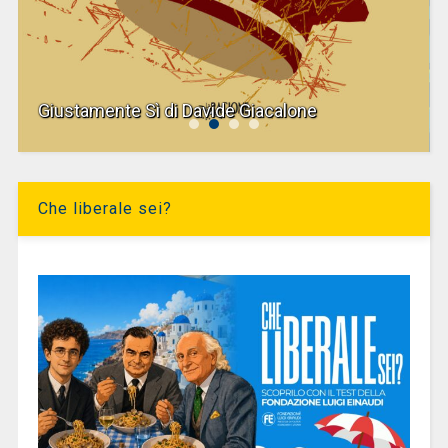
Giustamente Sì di Davide Giacalone
Che liberale sei?