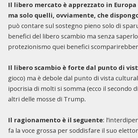
Il libero mercato è apprezzato in Europa
ma solo quelli, ovviamente, che dispong
può contare sul sostegno pieno solo di sparu
benefici del libero scambio ma senza saperl
protezionismo quei benefici scomparirebber
Il libero scambio è forte dal punto di vi
gioco) ma è debole dal punto di vista culturale
ipocrisia di molti si somma (ecco il secondo d
altri delle mosse di Trump.
Il ragionamento è il seguente
: l’interdi
fa la voce grossa per soddisfare il suo elett