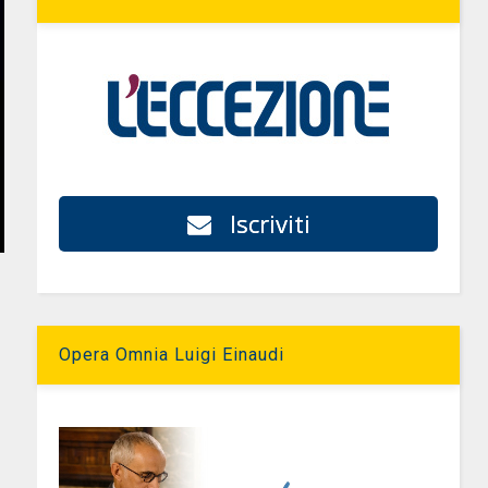
Iscriviti
Opera Omnia Luigi Einaudi