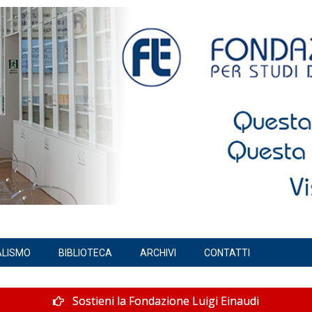
ALISMO
BIBLIOTECA
ARCHIVI
CONTATTI
Sostieni la Fondazione Luigi Einaudi