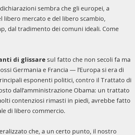
 dichiarazioni sembra che gli europei, a
 libero mercato e del libero scambio,
mp, dal tradimento dei comuni ideali. Come
ti di glissare
sul fatto che non secoli fa ma
ossi Germania e Francia — l’Europa si era di
incipali esponenti politici, contro il Trattato di
osto dall’amministrazione Obama: un trattato
lti contenziosi rimasti in piedi, avrebbe fatto
ale di libero commercio.
eralizzato che, a un certo punto, il nostro