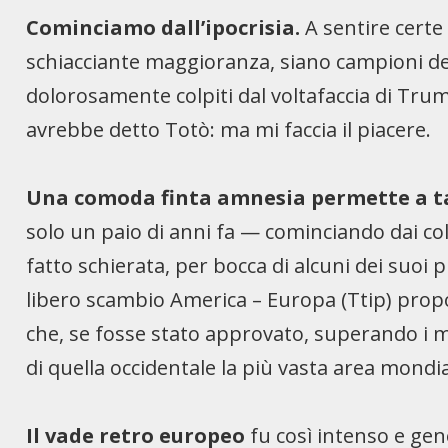
Cominciamo dall’ipocrisia.
A sentire certe
schiacciante maggioranza, siano campioni del
dolorosamente colpiti dal voltafaccia di Tru
avrebbe detto Totò: ma mi faccia il piacere.
Una comoda finta amnesia permette a tan
solo un paio di anni fa — cominciando dai col
fatto schierata, per bocca di alcuni dei suoi pr
libero scambio America – Europa (Ttip) prop
che, se fosse stato approvato, superando i mo
di quella occidentale la più vasta area mondi
Il vade retro europeo
fu così intenso e gen