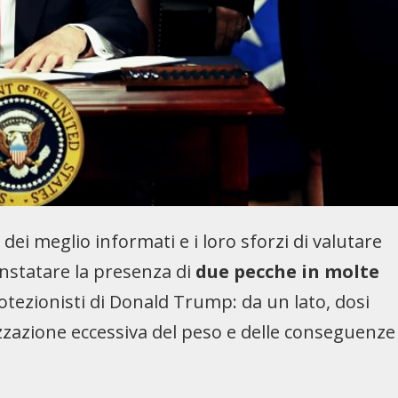
ei meglio informati e i loro sforzi di valutare
constatare la presenza di
due pecche in molte
rotezionisti di Donald Trump: da un lato, dosi
mizzazione eccessiva del peso e delle conseguenze