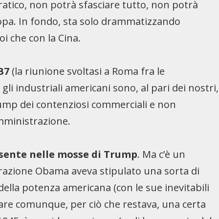
ratico, non potrà sfasciare tutto, non potrà
opa. In fondo, sta solo drammatizzando
i che con la Cina.
 B7
(la riunione svoltasi a Roma fra le
gli industriali americani sono, al pari dei nostri,
ump dei contenziosi commerciali e non
mministrazione.
esente nelle mosse di Trump
. Ma c’è un
razione Obama aveva stipulato una sorta di
ella potenza americana (con le sue inevitabili
rvare comunque, per ciò che restava, una certa