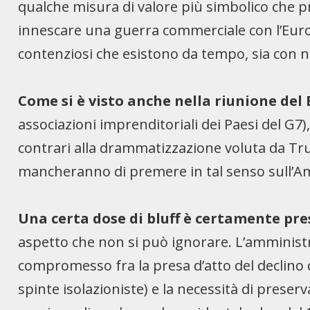
qualche misura di valore più simbolico che p
innescare una guerra commerciale con l’Eur
contenziosi che esistono da tempo, sia con no
Come si è visto anche nella riunione del
associazioni imprenditoriali dei Paesi del G7), 
contrari alla drammatizzazione voluta da Tr
mancheranno di premere in tal senso sull’A
Una certa dose di bluff è certamente pr
aspetto che non si può ignorare. L’amminist
compromesso fra la presa d’atto del declino d
spinte isolazioniste) e la necessità di prese