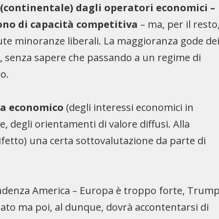
 (continentale) dagli operatori economici –
ono di capacità competitiva
– ma, per il resto
te minoranze liberali.
La maggioranza gode de
o, senza sapere che passando a un regime di
o.
sta economico
(degli interessi economici in
, degli orientamenti di valore diffusi. Alla
ifetto) una certa sottovalutazione da parte di
pendenza America – Europa è troppo forte, Trum
orato ma poi, al dunque, dovrà accontentarsi di