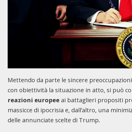
M
ettendo da parte le sincere preoccupazioni d
con obiettività la situazione in atto, si può 
reazioni europee
ai battaglieri propositi p
massicce di ipocrisia e, dall’altro, una mini
delle annunciate scelte di Trump.