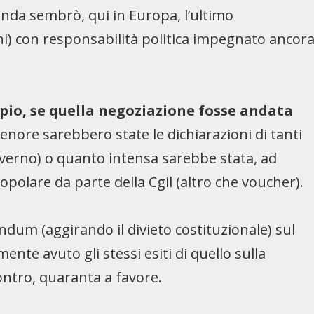
nda sembrò, qui in Europa, l’ultimo
i) con responsabilità politica impegnato ancor
pio, se quella negoziazione fosse andata
enore sarebbero state le dichiarazioni di tanti
governo) o quanto intensa sarebbe stata, ad
opolare da parte della Cgil (altro che voucher).
ndum (aggirando il divieto costituzionale) sul
te avuto gli stessi esiti di quello sulla
ontro, quaranta a favore.