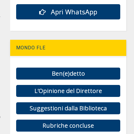
Apri WhatsApp
,
i
MONDO FLE
Ben(e)detto
L’Opinione del Direttore
Suggestioni dalla Biblioteca
p
Rubriche concluse